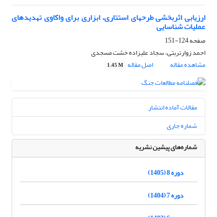
ارزیابی اثربخشی طرح‏های استتاری، ابزاری برای واکاوی تهدیدهای
عملیات شناسایی
صفحه
124-151
احمد زوارتربتی، سجاد علیزاده خشت مسجدی
مشاهده مقاله
اصل مقاله
1.45 M
مقالات آماده انتشار
شماره جاری
شماره‌های پیشین نشریه
دوره 8 (1405)
دوره 7 (1404)