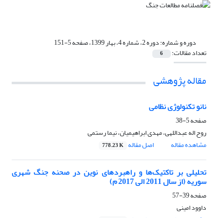
دوره و شماره:
دوره 2، شماره 4، بهار 1399، صفحه 5-151
تعداد مقالات:
6
مقاله پژوهشی
نانو تکنولوژی نظامی
صفحه
5-38
روح اله عبداللهی، مهدی ابراهیمیان، نیما رستمی
مشاهده مقاله
اصل مقاله
778.23 K
تحلیلی بر تاکتیک‌ها و راهبردهای نوین در صحنه جنگ شهری
سوریه (از سال 2011 الی 2017 م)
صفحه
39-57
داوود امینی