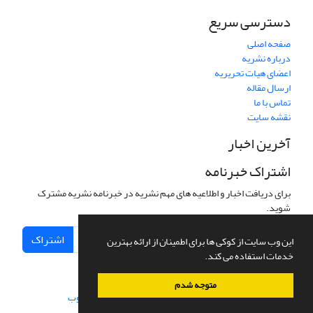
دسترسی سریع
صفحه اصلی
درباره نشریه
اعضای هیات تحریریه
ارسال مقاله
تماس با ما
نقشه سایت
آخرین اخبار
اشتراک خبرنامه
برای دریافت اخبار و اطلاعیه های مهم نشریه در خبرنامه نشریه مشترک
شوید.
اشتراک
این وب سایت از کوکی ها برای اطمینان از ارائه بهترین
خدمات استفاده می کند.
متوجه شدم
سامانه مدیریت نشریات علمی.
طراحی و پیاده سازی از
سیناوب