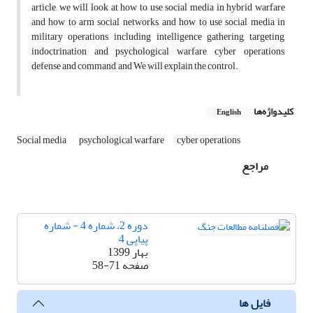
article, we will look at how to use social media in hybrid warfare
and how to arm social networks, and how to use social media in
military operations, including intelligence gathering, targeting,
indoctrination and psychological warfare, cyber operations,
defense and command, and We will explain the control.
کلیدواژه‌ها
English
Social media
psychological warfare
cyber operations
مراجع
دوره 2، شماره 4 - شماره
پیاپی 4
بهار 1399
صفحه
58-71
فایل ها