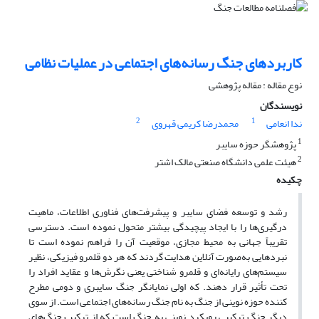
کاربرد‌های جنگ رسانه‌های اجتماعی در عملیات نظامی
نوع مقاله : مقاله پژوهشی
نویسندگان
2
1
ندا انعامی
محمدرضا کریمی قهروی
1
پژوهشگر حوزه سایبر
2
هیئت علمی دانشگاه صنعتی مالک اشتر
چکیده
رشد و توسعه فضای سایبر و پیشرفت‌های فناوری اطلاعات، ماهیت
درگیری‌ها را با ایجاد پیچیدگی بیشتر متحول نموده است. دسترسی
تقریباً جهانی به محیط مجازی، موقعیت آن را فراهم نموده است تا
نبردهایی به‌صورت آنلاین هدایت گردند که هر دو قلمرو فیزیکی، نظیر
سیستم‌های رایانه‌ای و قلمرو شناختی یعنی نگرش‌ها و عقاید افراد را
تحت تأثیر قرار دهند. که اولی نمایانگر جنگ سایبری و دومی مطرح
کننده حوزه نوینی از جنگ به نام جنگ رسانه‌های اجتماعی است. از سوی
دیگر جنگ ترکیبی رویکرد نوینی به جنگ است که از ترکیب جنگ‌های