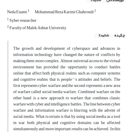
English
1
2
Neda Enami
Mohammad Reza Karimi Ghahroudi
1
Syber researcher
2
Faculty of Malek Ashtar University
چکیده
English
The growth and development of cyberspace and advances in
information technology have changed the nature of conflicts by
making them more complex. Almost universal access to the virtual
environment has provided the opportunity to conduct battles
online that affect both physical realms, such as computer systems
and cognitive realms, that is, people''''s attitudes and beliefs. The
first represents cyber warfare and the second represents a new area
of ​​warfare called social media warfare. Combined warfare, on the
other hand, is a new approach to warfare that combines classic
warfare with cyber and intelligence battles. The line between cyber
warfare and information warfare is blurring with the advent of
social media. What is certain is that by using social media as a tool
in war, both physical and cognitive domains can be affected
simultaneously and more important results can be achieved. In this