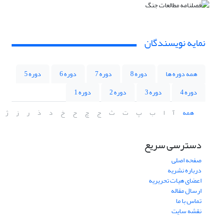
نمایه نویسندگان
همه دوره ها
دوره 8
دوره 7
دوره 6
دوره 5
دوره 4
دوره 3
دوره 2
دوره 1
همه
آ
ا
ب
پ
ت
ث
ج
چ
ح
خ
د
ذ
ر
ز
ژ
دسترسی سریع
صفحه اصلی
درباره نشریه
اعضای هیات تحریریه
ارسال مقاله
تماس با ما
نقشه سایت