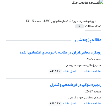
دوره و شماره:
دوره 2، شماره 6، پاییز 1399، صفحه 5-131
تعداد مقالات:
6
مقاله پژوهشی
رویکرد دفاعی ایران در مقابله با نبردهای اقتصادی آینده
صفحه
5-26
هادی زمانی، مسعود سرودی
مشاهده مقاله
اصل مقاله
443.98 K
زنجیره بلوکی در فرماندهی و کنترل
صفحه
27-52
مهدی دهقانی، جواد غریبی
مشاهده مقاله
اصل مقاله
620.22 K