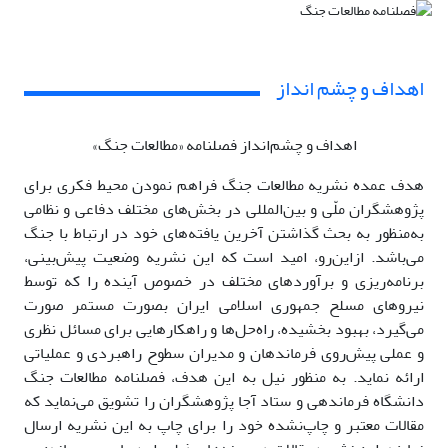
اهداف و چشم انداز
اهداف و چشم‌انداز فصلنامه «مطالعات جنگ»
هدف عمده نشریه مطالعات جنگ فراهم نمودن محیط فکری برای
پژوهشگران ملّی و بین‌المللی در بخش‌های مختلف دفاعی و نظامی
به‌منظور به بحث گذاشتن آخرین یافته‌های خود در ارتباط با جنگ
می‌باشد. ازاین‌رو، امید است که این نشریه وضعیت پیش‌بینی،
برنامه‌ریزی و برآوردهای مختلف در خصوص آینده را که توسط
نیروهای مسلح جمهوری اسلامی ایران بصورت مستمر صورت
می‌گیرد، بهبود بخشیده، راه‌حل‌ها و راه­کارهایی برای مسائل نظری
و عملی پیش‌روی فرماندهان و مدیران سطوح راهبردی و عملیاتی
ارائه نماید. به منظور نیل به این هدف، فصلنامه مطالعات جنگ
دانشگاه فرماندهی و ستاد آجا پژوهشگران را تشویق می‌نماید که
مقالات معتبر و چاپ‌نشده خود را برای چاپ به این نشریه ارسال