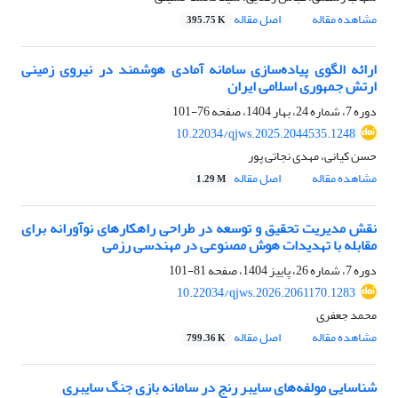
مشاهده مقاله
اصل مقاله
395.75 K
ارائه الگوی پیاده‌سازی سامانه آمادی هوشمند در نیروی زمینی
ارتش جمهوری اسلامی ایران
دوره 7، شماره 24، بهار 1404، صفحه
76-101
10.22034/qjws.2025.2044535.1248
حسن کیانی، مهدی نجاتی پور
مشاهده مقاله
اصل مقاله
1.29 M
نقش مدیریت تحقیق و توسعه در طراحی راهکارهای نوآورانه برای
مقابله با تهدیدات هوش مصنوعی در مهندسی رزمی
دوره 7، شماره 26، پاییز 1404، صفحه
81-101
10.22034/qjws.2026.2061170.1283
محمد جعفری
مشاهده مقاله
اصل مقاله
799.36 K
شناسایی مولفه‌های سایبر رنج در سامانه بازی جنگ سایبری