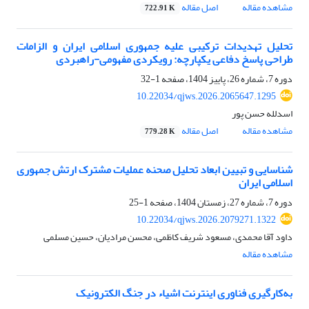
مشاهده مقاله
اصل مقاله
722.91 K
تحلیل تهدیدات ترکیبی علیه جمهوری اسلامی ایران و الزامات
طراحی پاسخ دفاعی یکپارچه: رویکردی مفهومی-راهبردی
دوره 7، شماره 26، پاییز 1404، صفحه
1-32
10.22034/qjws.2026.2065647.1295
اسدلله حسن پور
مشاهده مقاله
اصل مقاله
779.28 K
شناسایی و تبیین ابعاد تحلیل صحنه عملیات مشترک ارتش جمهوری
اسلامی ایران
دوره 7، شماره 27، زمستان 1404، صفحه
1-25
10.22034/qjws.2026.2079271.1322
داود آقا محمدی، مسعود شریف کاظمی، محسن مرادیان، حسین مسلمی
مشاهده مقاله
به‌کارگیری فناوری اینترنت اشیاء در جنگ الکترونیک