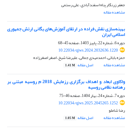
جعفر زرنگار پناه اسفندآبادی، علی رستمی
مشاهده مقاله
بهینه‌سازی نقش فراده در ارتقای آموزش‌های یگانی ارتش جمهوری
اسلامی ایران
دوره 6، شماره 22، پاییز 1403، صفحه
45-68
10.22034/qjws.2024.2032636.1220
حمزه بابائی، احمدمهدی جمالی، علیرضا شیخ، اصغر اصغرزاده
مشاهده مقاله
اصل مقاله
1.41 M
واکاوی ابعاد و اهداف برگزاری رزمایش 2018 م روسیه مبتنی بر
رهنامه نظامی روسیه
دوره 7، شماره 24، بهار 1404، صفحه
46-75
10.22034/qjws.2025.2045265.1252
رضا شاملو
مشاهده مقاله
اصل مقاله
1.05 M