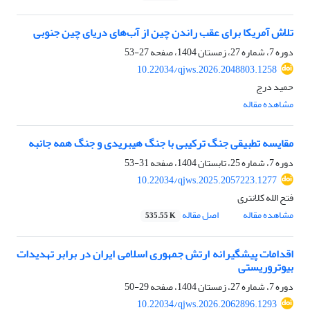
تلاش آمریکا برای عقب راندن چین از آب‌های دریای چین جنوبی
دوره 7، شماره 27، زمستان 1404، صفحه
27-53
10.22034/qjws.2026.2048803.1258
حمید درج
مشاهده مقاله
مقایسه تطبیقی جنگ ترکیبی با جنگ هیبریدی و جنگ همه جانبه
دوره 7، شماره 25، تابستان 1404، صفحه
31-53
10.22034/qjws.2025.2057223.1277
فتح الله کلانتری
مشاهده مقاله
اصل مقاله
535.55 K
اقدامات پیشگیرانه ارتش جمهوری اسلامی ایران در برابر تهدیدات
بیوتروریستی
دوره 7، شماره 27، زمستان 1404، صفحه
29-50
10.22034/qjws.2026.2062896.1293