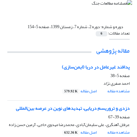
دوره و شماره:
دوره 2، شماره 7، زمستان 1399، صفحه 5-154
تعداد مقالات:
6
مقاله پژوهشی
پدافند غیرعامل در دریا (ایمن‌سازی)
صفحه
5-38
احمد صفری نژاد
مشاهده مقاله
اصل مقاله
579.92 K
دزدی و تروریسم دریایی، تهدیدهای نوین در عرصه بین‌المللی
صفحه
39-67
عرفان آهنگری، علی سلیمان‌آبادی، محمدرضا مهدوی حاجی، آرمین حسن زاده
مشاهده مقاله
اصل مقاله
632.36 K