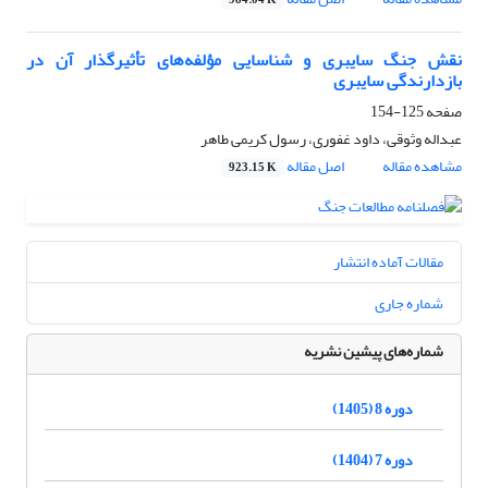
984.04 K
نقش جنگ سایبری و شناسایی مؤلفه‌های تأثیرگذار آن در
بازدارندگی سایبری
صفحه
125-154
عبداله وثوقی، داود غفوری، رسول کریمی طاهر
مشاهده مقاله
اصل مقاله
923.15 K
مقالات آماده انتشار
شماره جاری
شماره‌های پیشین نشریه
دوره 8 (1405)
دوره 7 (1404)