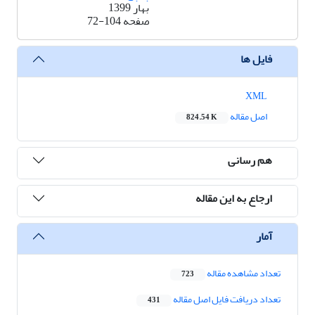
بهار 1399
صفحه
72-104
فایل ها
XML
اصل مقاله
824.54 K
هم رسانی
ارجاع به این مقاله
آمار
تعداد مشاهده مقاله
723
تعداد دریافت فایل اصل مقاله
431