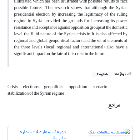
illustrated, which has been illustrated with possible results to face
possible futures. This research shows that although the Syrian
presidential election, by increasing the legitimacy of the ruling
regime in Syria, provided the grounds for increasing its power,
resistance and acceptance against opposition groups at the domestic
level, the fluid nature of the Syrian crisis in It is also affected by
regional and global geopolitical factors, and the set of elements of
the three levels (local, regional and international) also have a
significant impact on the fate of this crisis in the future
کلیدواژه‌ها
English
Crisis
elections
geopolitics
opposition
scenario
stabilization of the Syrian regime
مراجع
دوره 2، شماره 4 - شماره
پیاپی 4