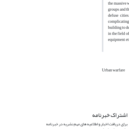
the massive w
groups and th
defuse citie
complicating 
building to d
in the field 
equipment, et
Urban warfare
اشتراک خبرنامه
برای دریافت اخبار و اطلاعیه های مهم نشریه در خبرنامه