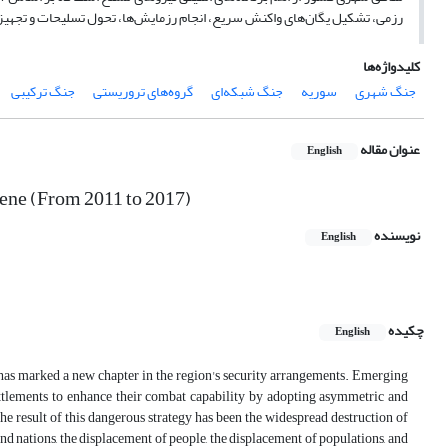
رزمی، تشکیل یگان‌های واکنش‌ سریع، انجام رزمایش‌ها، تحول تسلیحات و تجهیزات
کلیدواژه‌ها
جنگ شهری
سوریه
جنگ شبکه‌ای
گروه‌های تروریستی
جنگ ترکیبی
عنوان مقاله
English
cene (From 2011 to 2017)
نویسنده
English
چکیده
English
1 has marked a new chapter in the region's security arrangements. Emerging
settlements to enhance their combat capability by adopting asymmetric and
The result of this dangerous strategy has been the widespread destruction of
 and nations, the displacement of people, the displacement of populations, and