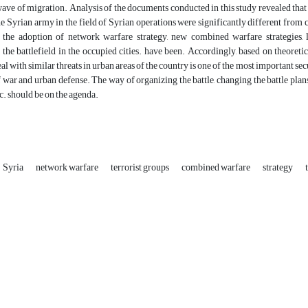
ave of migration. Analysis of the documents conducted in this study revealed that 
e Syrian army in the field of Syrian operations were significantly different from 
s, the adoption of network warfare strategy, new combined warfare strategies, l
the battlefield in the occupied cities. have been. Accordingly, based on theoretic
eal with similar threats in urban areas of the country is one of the most important 
of war and urban defense. The way of organizing the battle, changing the battle pla
c. should be on the agenda.
Syria
network warfare
terrorist groups
combined warfare
strategy