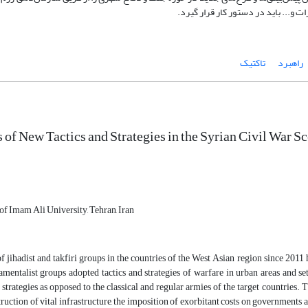
 و... باید در دستور کار قرار گیرد.
راهبرد
تاکتیک
 of New Tactics and Strategies in the Syrian Civil War S
 of Imam Ali University, Tehran, Iran
 jihadist and takfiri groups in the countries of the West Asian region since 201
amentalist groups adopted tactics and strategies of warfare in urban areas and 
 strategies as opposed to the classical and regular armies of the target countries. 
estruction of vital infrastructure, the imposition of exorbitant costs on governments