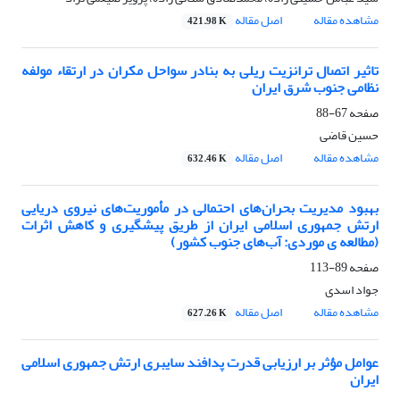
مشاهده مقاله
اصل مقاله
421.98 K
تاثیر اتصال ترانزیت ریلی به بنادر سواحل مکران در ارتقاء مولفه
نظامی جنوب شرق ایران
صفحه
67-88
حسین قاضی
مشاهده مقاله
اصل مقاله
632.46 K
بهبود مدیریت بحران‌های احتمالی در مأموریت‌های نیروی دریایی
ارتش جمهوری اسلامی ایران از طریق پیشگیری و کاهش اثرات
(مطالعه ی موردی: آب‌های جنوب کشور)
صفحه
89-113
جواد اسدی
مشاهده مقاله
اصل مقاله
627.26 K
عوامل مؤثر بر ارزیابی قدرت پدافند سایبری ارتش جمهوری اسلامی
ایران