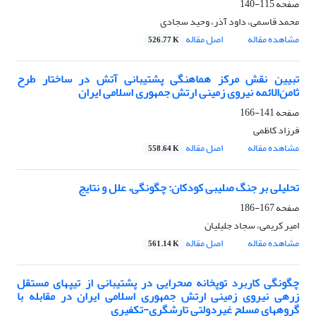
صفحه
115-140
محمد قاسمی، داود آذر، وحید سجادی
مشاهده مقاله
اصل مقاله
526.77 K
تبیین نقش مرکز هماهنگی پشتیبانی آتش در ساختار طرح
ثامن‌الائمه نیروی زمینی ارتش جمهوری اسلامی ایران
صفحه
141-166
فرزاد کاظمی
مشاهده مقاله
اصل مقاله
558.64 K
تحلیلی بر جنگ صلیبی کودکان: چگونگی، علل و نتایج
صفحه
167-186
امیر کریمی، سجاد جلیلیان
مشاهده مقاله
اصل مقاله
561.14 K
چگونگی کاربرد توپخانه صحرایی در پشتیبانی از تیپهای مستقل
زرهی نیروی زمینی ارتش جمهوری اسلامی ایران در مقابله با
گروههای مسلح غیردولتی تارشگری-تکفیری