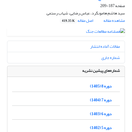
صفحه
187-209
سید هاشم هامونگرد، عباس رضایی، شهاب رستمی
مشاهده مقاله
اصل مقاله
419.35 K
مقالات آماده انتشار
شماره جاری
شماره‌های پیشین نشریه
دوره 8 (1405)
دوره 7 (1404)
دوره 6 (1403)
دوره 5 (1402)