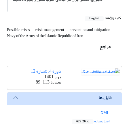
کلیدواژه‌ها
English
Possible crises
crisis management
prevention and mitigation
Navy of the Army of the Islamic Republic of Iran
مراجع
دوره 4، شماره 12
بهار 1401
صفحه
89-113
فایل ها
XML
اصل مقاله
627.26 K