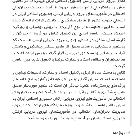
مادی نیروی دریایی ارتش جمهوری اسلامی ایران می‌گردد. در تحقیق
پیش رو راه‌کارهای لازم به‌منظور بهبود فرآیند مدیریت بحران‌های
احتمالی در مأموریت‌های نیروی دریایی ارتش جمهوری اسلامی ایران در
آب‌های جنوب کشور از طریق پیشگیری و کاهش اثرات ارائه گردیده
است. تحقیق انجام‌شده از نوع کاربردی با روش توصیفی و رویکرد
آمیخته هست. جامعه آماری این تحقیق شامل دو گروه از خبرگان و
کارشناسان شاغل در مناطق جنوبی نیروی دریایی ارتش هستند، که
به‌منظور دست‌یابی به هدف محقق، اثر متغیر مستقل پیشگیری و کاهش
اثرات، بر متغیر وابسته موردبررسی قرار گرفت و پس از مصاحبه با
صاحب‌نظران و مطالعه اسناد و مدارک مرتبط با تحقیق نتایج ذیل حاصل
گردید:
نتایج به‌دست‌آمده از تجزیه‌وتحلیل اسناد و مدارک، تحقیقات پیشین و
مصاحبه با صاحب‌نظران (کیفی) و نیز تجزیه‌وتحلیل آماری نتایج حاصله از
برگه‌های پرسش‌نامه (کمی) بیانگر آن است که متغیر موردنظر محقق
یعنی پیشگیری و کاهش اثرات، در بهبود فرآیند مدیریت بحران‌های
احتمالی در مأموریت‌های نیروی دریایی ارتش جمهوری اسلامی ایران به
میزان بالایی اهمیت داشته و با توجه به راه‌کارهای ارائه‌شده می‌توان
مدیریت بحران‌های احتمالی در مأموریت‌های نیروی دریایی ارتش
جمهوری اسلامی ایران در آب‌های جنوب کشور را بهبود بخشید.
کلیدواژه‌ها