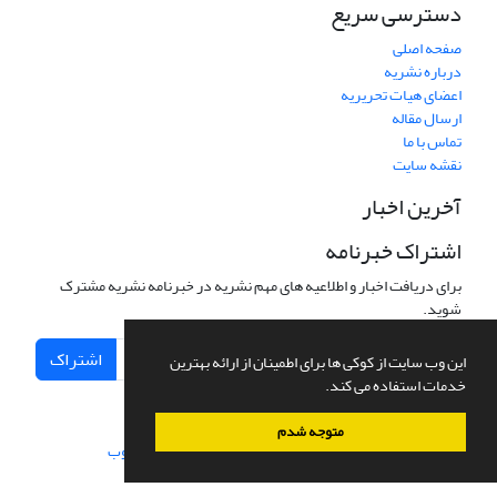
دسترسی سریع
صفحه اصلی
درباره نشریه
اعضای هیات تحریریه
ارسال مقاله
تماس با ما
نقشه سایت
آخرین اخبار
اشتراک خبرنامه
برای دریافت اخبار و اطلاعیه های مهم نشریه در خبرنامه نشریه مشترک
شوید.
اشتراک
این وب سایت از کوکی ها برای اطمینان از ارائه بهترین
خدمات استفاده می کند.
متوجه شدم
سامانه مدیریت نشریات علمی.
طراحی و پیاده سازی از
سیناوب