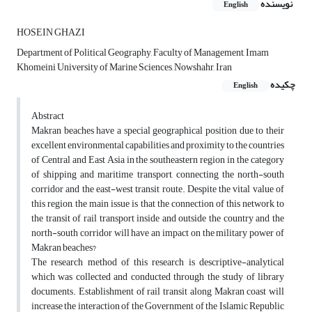
نویسنده
English
HOSEIN GHAZI
Department of Political Geography, Faculty of Management, Imam
Khomeini University of Marine Sciences, Nowshahr, Iran
چکیده
English
Abstract
Makran beaches have a special geographical position due to their
excellent environmental capabilities and proximity to the countries
of Central and East Asia in the southeastern region in the category
of shipping and maritime transport, connecting the north-south
corridor and the east-west transit route. Despite the vital value of
this region, the main issue is that the connection of this network to
the transit of rail transport inside and outside the country and the
north-south corridor will have an impact on the military power of
Makran beaches?
The research method of this research is descriptive-analytical
which was collected and conducted through the study of library
documents. Establishment of rail transit along Makran coast will
increase the interaction of the Government of the Islamic Republic