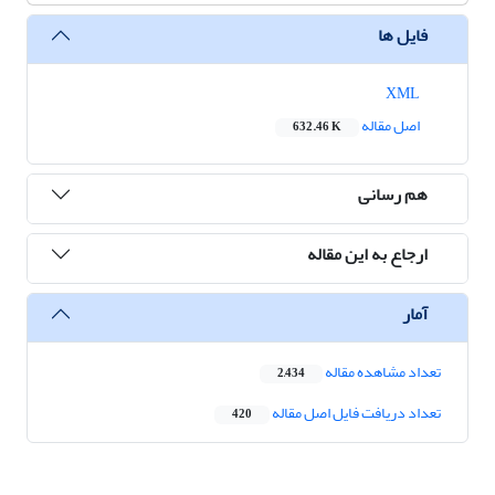
فایل ها
XML
اصل مقاله
632.46 K
هم رسانی
ارجاع به این مقاله
آمار
تعداد مشاهده مقاله
2,434
تعداد دریافت فایل اصل مقاله
420