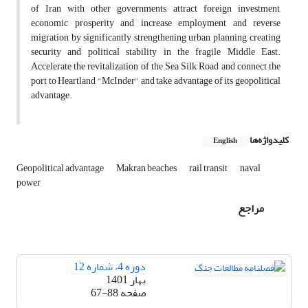
of Iran with other governments, attract foreign investment,
economic prosperity and increase employment and reverse
migration by significantly strengthening urban planning, creating
security and political stability in the fragile Middle East.
Accelerate the revitalization of the Sea Silk Road and connect the
port to Heartland "McInder" and take advantage of its geopolitical
advantage.
کلیدواژه‌ها
English
Geopolitical advantage
Makran beaches
rail transit
naval
power
مراجع
دوره 4، شماره 12
بهار 1401
صفحه
67-88