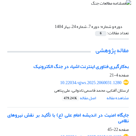
دوره و شماره:
دوره 7، شماره 24، بهار 1404
تعداد مقالات:
6
مقاله پژوهشی
به‌کارگیری فناوری اینترنت اشیاء در جنگ الکترونیک
صفحه
4-21
10.22034/qjws.2025.2060031.1280
ارسلان آفتابی، محمد قاسمی تادوانی، علی پناهی
مشاهده مقاله
اصل مقاله
479.24 K
جایگاه امنیت در اندیشه امام علی (ع) با تأکید بر نقش نیروهای
نظامی
صفحه
22-45