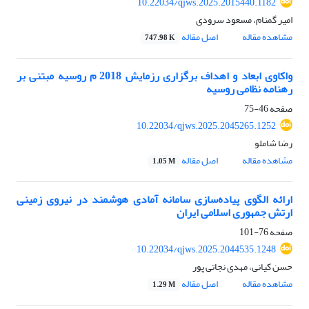
10.22034/qjws.2025.2015440.1182
امیر گمنام، مسعود سرودی
مشاهده مقاله
اصل مقاله
747.98 K
واکاوی ابعاد و اهداف برگزاری رزمایش 2018 م روسیه مبتنی بر
رهنامه نظامی روسیه
صفحه
46-75
10.22034/qjws.2025.2045265.1252
رضا شاملو
مشاهده مقاله
اصل مقاله
1.05 M
ارائه الگوی پیاده‌سازی سامانه آمادی هوشمند در نیروی زمینی
ارتش جمهوری اسلامی ایران
صفحه
76-101
10.22034/qjws.2025.2044535.1248
حسن کیانی، مهدی نجاتی پور
مشاهده مقاله
اصل مقاله
1.29 M