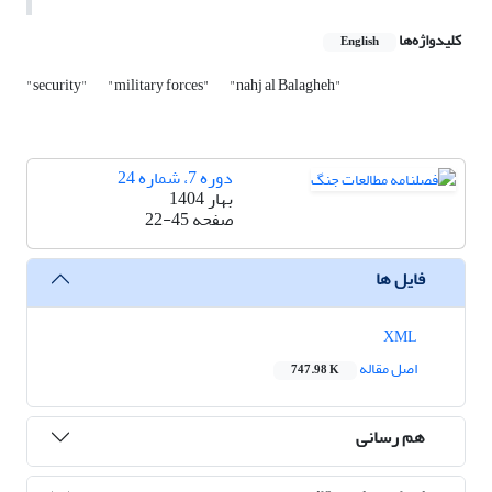
کلیدواژه‌ها
English
"security"
"military forces"
"nahj al Balagheh"
دوره 7، شماره 24
بهار 1404
صفحه
22-45
فایل ها
XML
اصل مقاله
747.98 K
هم رسانی