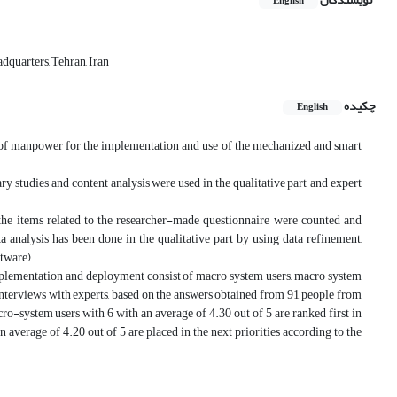
English
quarters, Tehran, Iran
چکیده
English
 of manpower for the implementation and use of the mechanized and smart
studies and content analysis were used in the qualitative part, and expert
d, the items related to the researcher-made questionnaire were counted and
analysis has been done in the qualitative part by using data refinement,
ftware).
mplementation and deployment consist of macro system users, macro system
 interviews with experts, based on the answers obtained from 91 people from
cro-system users with 6 with an average of 4.30 out of 5 are ranked first in
average of 4.20 out of 5 are placed in the next priorities according to the