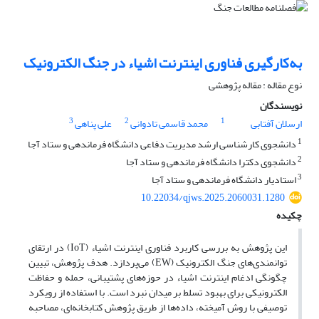
به‌کارگیری فناوری اینترنت اشیاء در جنگ الکترونیک
نوع مقاله : مقاله پژوهشی
نویسندگان
3
2
1
ارسلان آفتابی
محمد قاسمی تادوانی
علی پناهی
1
دانشجوی کارشناسی ارشد مدیریت دفاعی دانشگاه فرماندهی و ستاد آجا
2
دانشجوی دکترا دانشگاه فرماندهی و ستاد آجا
3
استادیار دانشگاه فرماندهی و ستاد آجا
10.22034/qjws.2025.2060031.1280
چکیده
این پژوهش به بررسی کاربرد فناوری اینترنت اشیاء (IoT) در ارتقای
توانمندی‌های جنگ الکترونیک (EW) می‌پردازد. هدف پژوهش، تبیین
چگونگی ادغام اینترنت اشیاء در حوزه‌های پشتیبانی، حمله و حفاظت
الکترونیکی برای بهبود تسلط بر میدان نبرد است. با استفاده از رویکرد
توصیفی با روش آمیخته، داده‌ها از طریق پژوهش کتابخانه‌ای، مصاحبه