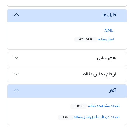
فایل ها
XML
اصل مقاله
479.24 K
هم رسانی
ارجاع به این مقاله
آمار
تعداد مشاهده مقاله
1,040
تعداد دریافت فایل اصل مقاله
146