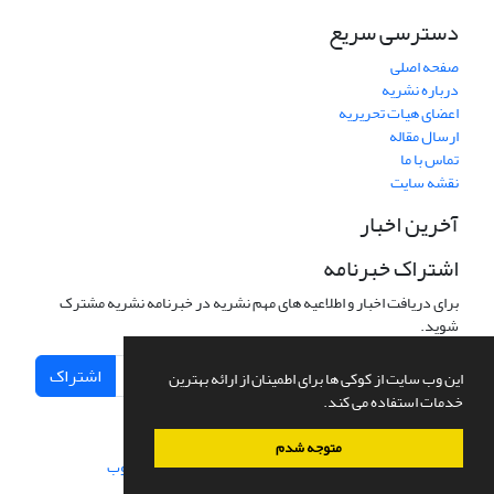
دسترسی سریع
صفحه اصلی
درباره نشریه
اعضای هیات تحریریه
ارسال مقاله
تماس با ما
نقشه سایت
آخرین اخبار
اشتراک خبرنامه
برای دریافت اخبار و اطلاعیه های مهم نشریه در خبرنامه نشریه مشترک
شوید.
اشتراک
این وب سایت از کوکی ها برای اطمینان از ارائه بهترین
خدمات استفاده می کند.
متوجه شدم
سامانه مدیریت نشریات علمی.
طراحی و پیاده سازی از
سیناوب