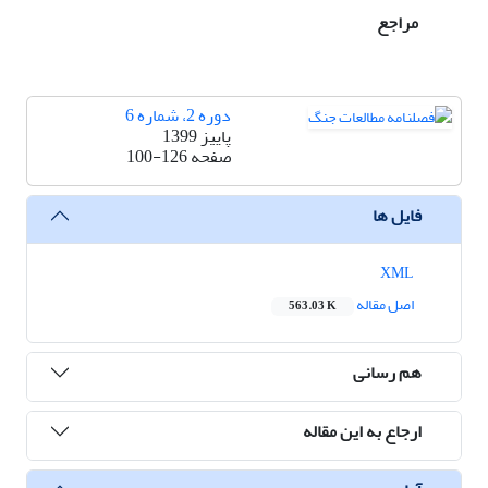
مراجع
دوره 2، شماره 6
پاییز 1399
صفحه
100-126
فایل ها
XML
اصل مقاله
563.03 K
هم رسانی
ارجاع به این مقاله