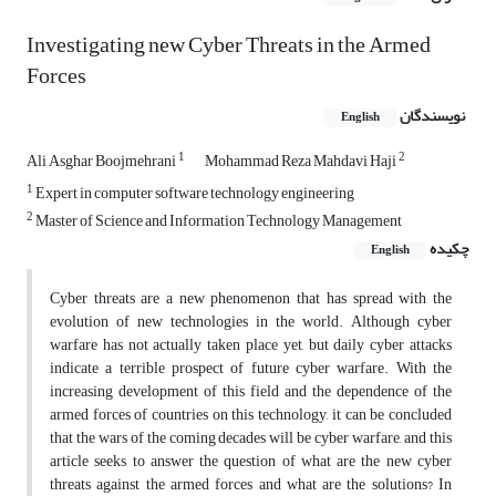
Investigating new Cyber Threats in the Armed
Forces
نویسندگان
English
1
2
Ali Asghar Boojmehrani
Mohammad Reza Mahdavi Haji
1
Expert in computer software technology engineering
2
Master of Science and Information Technology Management
چکیده
English
Cyber ​​threats are a new phenomenon that has spread with the
evolution of new technologies in the world. Although cyber
warfare has not actually taken place yet, but daily cyber attacks
indicate a terrible prospect of future cyber warfare. With the
increasing development of this field and the dependence of the
armed forces of countries on this technology, it can be concluded
that the wars of the coming decades will be cyber warfare, and this
article seeks to answer the question of what are the new cyber
threats against the armed forces and what are the solutions? In