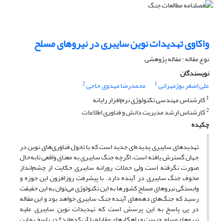
واکاوی تهدیدات نوین سایبری در نیروهای مسلح
نوع مقاله : مقاله پژوهشی
نویسندگان
2
1
علی اصغر بوژمهرانی
محمدرضا مهدوی حاجی
1
کارشناس مهندسی تکنولوژی نرم‌افزار رایانه
2
کارشناس ارشد مدیریت دانش و فناوری اطلاعات
چکیده
تهدیدهای سایبری پدیده‌ای جدید است که با تحول فناوری‌های نوین در
جهان گسترش یافته است، اگرچه جنگ سایبری به معنای واقعی تابه‌حال
صورت نگرفته است ولی حملات روزانه سایبری حکایت از چشم‌انداز
مخوف جنگ سایبری در آینده دارد. با پیشرفت روزافزون این حوزه و
وابستگی نیروهای مسلح کشورها به این تکنولوژی می‌توان به این حقیقت
رسید که جنگ‌های دهه‌های آینده جنگ سایبری خواهد بود و این مقاله
در پی پاسخ به این پرسش است که تهدیدات نوین سایبری علیه
نیروهای‌مسلح چیست و راهکارهای مقابله با آن کدم‌اند؟ در پاسخ به این