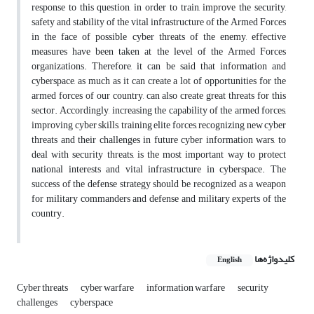
response to this question, in order to train, improve the security,
safety and stability of the vital infrastructure of the Armed Forces
in the face of possible cyber threats of the enemy, effective
measures have been taken at the level of the Armed Forces
organizations. Therefore, it can be said that information and
cyberspace, as much as it can create a lot of opportunities for the
armed forces of our country, can also create great threats for this
sector. Accordingly, increasing the capability of the armed forces,
improving cyber skills, training elite forces, recognizing new cyber
threats and their challenges in future cyber information wars, to
deal with security threats, is the most important way to protect
national interests and vital infrastructure in cyberspace. The
success of the defense strategy should be recognized as a weapon
for military commanders and defense and military experts of the
country.
کلیدواژه‌ها
English
Cyber threats
cyber warfare
information warfare
security
challenges
cyberspace