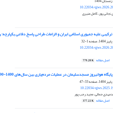
10.22034/qjws.2026.2
 نجاتی پور، کامل منیری
ترکیبی علیه جمهوری اسلامی ایران و الزامات طراحی پاسخ دفاعی یکپارچه
1-32
10.22034/qjws.2026.2
اصل مقاله
779.28 K
ایگاه هوانیروز مسجدسلیمان در عملیات مردم‌یاری بین سال‌های 1400-1390
33-47
10.22034/qjws.2025.1
دمهدی جمالی، مجید رجب پور
اصل مقاله
377.22 K