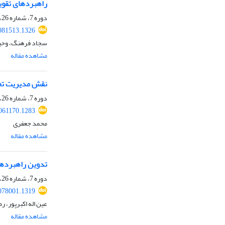
راهبردهای تقوی
دوره 7، شماره 26، پاییز 1404، صفحه
081513.1326
سجاد فرهنگ، وحید
مشاهده مقاله
نقش مدیریت تحق
دوره 7، شماره 26، پاییز 1404، صفحه
061170.1283
محمد جعفری
مشاهده مقاله
تدوین راهبردها
دوره 7، شماره 26، پاییز 1404، صفحه
078001.1319
عین اله اکبرپور، ر
مشاهده مقاله