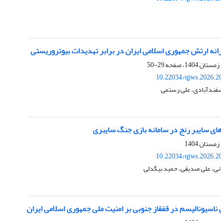
انه ارتش جمهوری اسلامی ایران در برابر تهدیدات بیوتروریستی
29-50
10.22034/qjws.2026.2
اسفندآبادی، علی رستمی
ای سایبر رنج در سامانه بازی جنگ سایبری
10.22034/qjws.2026.2
نی، علی صدیقی، حمید بیگدلی
م در قفقاز جنوبی‎ بر امنیت ملی ‏جمهوری اسلامی ایران