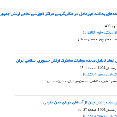
10.22034/qjws.2026.2
حمید حسن پور، حسین صنعتی
ن ابعاد تحلیل صحنه عملیات مشترک ارتش جمهوری اسلامی ایران
1-25
10.22034/qjws.2026.2
مسعود شریف کاظمی، محسن مرادیان، حسین مسلمی
ای عقب راندن چین از آب‌های دریای چین جنوبی
27-53
10.22034/qjws.2026.2