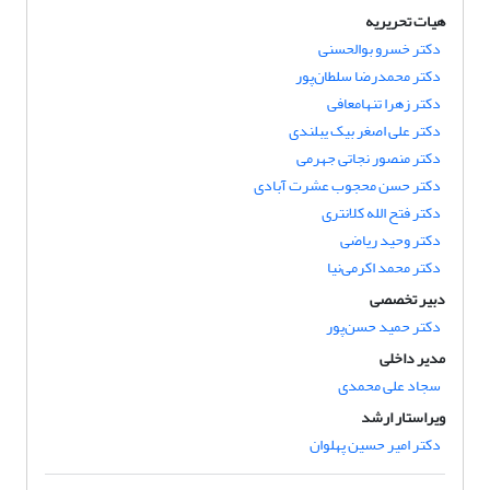
هیات تحریریه
دکتر خسرو بوالحسنی
دکتر محمدرضا سلطان‌پور
دکتر زهرا تنهامعافی
دکتر علی اصغر بیک یبلندی
دکتر منصور نجاتی جهرمی
دکتر حسن محجوب عشرت آبادی
دکتر فتح الله کلانتری
دکتر وحید ریاضی
دکتر محمد اکرمی‌نیا
دبیر تخصصی
دکتر حمید حسن‌پور
مدیر داخلی
سجاد علی محمدی
ویراستار ارشد
دکتر امیر حسین پهلوان