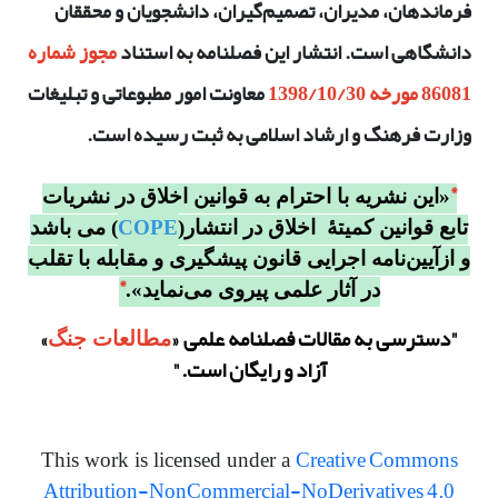
فرماندهان، مدیران، تصمیم‌گیران، دانشجویان و محققان
دانشگاهی است. انتشار این فصلنامه به استناد
مجوز شماره
86081 مورخه 1398/10/30
معاونت امور مطبوعاتی و تبلیغات
وزارت فرهنگ و ارشاد اسلامی
به ثبت رسیده است
.
*
«این نشریه با احترام به قوانین اخلاق در نشریات
COPE
تابع قوانین کمیتۀ اخلاق در انتشار(
) می باشد
و ازآیین‌نامه اجرایی قانون پیشگیری و مقابله با تقلب
*
در آثار علمی پیروی می‌نماید».
"دسترسی به مقالات فصلنامه علمی
«
»
مطالعات جنگ
آزاد و رایگان است."
Creative Commons
This work is licensed under a
Attribution-NonCommercial-NoDerivatives 4.0