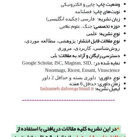
وضعیت چاپ:
چاپی و الکترونیکی
نوبت‌های چاپ:
فصلنامه
زبان نشریه:
فارسی (چکیده انگلیسی)
حوزه تخ
صصی:
جنگ – علوم نظامی
نوع نشریه:
علمی
نوع مقالات قابل انتشار:
پژوهشی، مطالعه موردی،
روش‌شناسی، کاربردی، مروری
دسترسی رایگان و آزاد به مقالات:
بلی
نمایه شده در:
Google Scholar, ISC, Magiran, SID,
Noormags, Ricest, Ensani, Virascience
نوع داوری:
داوری بسته و حداقل 2 داور
زمان داوری:
حداقل 6 هفته
ایمیل نشریه:
faslnameh.dafoos@chmail.ir
--------------------------------------
*
در این نشریه کلیه مقالات دریافتی با استفاده از