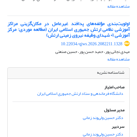
مشاهده مقاله
اولویت‌بندی مؤلفه‌های پدافند غیرعامل در مکان‌گزینی مراکز
آموزشی نظامی ارتش جمهوری اسلامی ایران (مطالعه موردی: مرکز
آموزشی ۰۱ شهدای وظیفه نیروی زمینی ارتش)
10.22034/qjws.2026.2082211.1328
مهدی نجاتی پور، حمید حسن پور، حسین صنعتی
مشاهده مقاله
شناسنامه نشریه
صاحب امتیاز
دانشگاه فرماندهی و ستاد ارتش جمهوری اسلامی ایران
مدیر مسئول
دکتر حسین ولی‌وند زمانی
سردبیر
دکتر حسین ولی‌وند زمانی