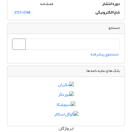
دوره انتشار
فصلنامه
شاپا الکترونیکی
2717-1760
جستجو
جستجوی پیشرفته
بانک ها و نمایه نامه ها
ابر واژگان