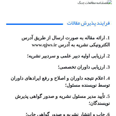
فرایند پذیرش مقالات
1. ارائه مقاله به صورت ارسال از طریق آدرس
الکترونیکی نشریه به آدرس www.qjws.ir
2. ارزیابی اولیه دبیر علمی و سردبیر نشریه؛
3. ارزیابی داوران تخصصی؛
4. اعلام نتیجه داوران و اصلاح و رفع ایرادهای داوران
توسط نویسنده مسئول؛
5. تأیید مدیر مسئول نشریه و صدور گواهی پذیرش
نویسندگان؛
6. چاپ و انتشار نشریه و صدور گواهی چاپ؛