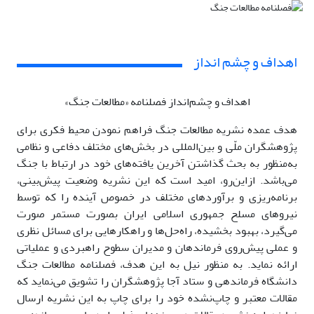
اهداف و چشم انداز
اهداف و چشم‌انداز فصلنامه «مطالعات جنگ»
هدف عمده نشریه مطالعات جنگ فراهم نمودن محیط فکری برای
پژوهشگران ملّی و بین‌المللی در بخش‌های مختلف دفاعی و نظامی
به‌منظور به بحث گذاشتن آخرین یافته‌های خود در ارتباط با جنگ
می‌باشد. ازاین‌رو، امید است که این نشریه وضعیت پیش‌بینی،
برنامه‌ریزی و برآوردهای مختلف در خصوص آینده را که توسط
نیروهای مسلح جمهوری اسلامی ایران بصورت مستمر صورت
می‌گیرد، بهبود بخشیده، راه‌حل‌ها و راه­کارهایی برای مسائل نظری
و عملی پیش‌روی فرماندهان و مدیران سطوح راهبردی و عملیاتی
ارائه نماید. به منظور نیل به این هدف، فصلنامه مطالعات جنگ
دانشگاه فرماندهی و ستاد آجا پژوهشگران را تشویق می‌نماید که
مقالات معتبر و چاپ‌نشده خود را برای چاپ به این نشریه ارسال