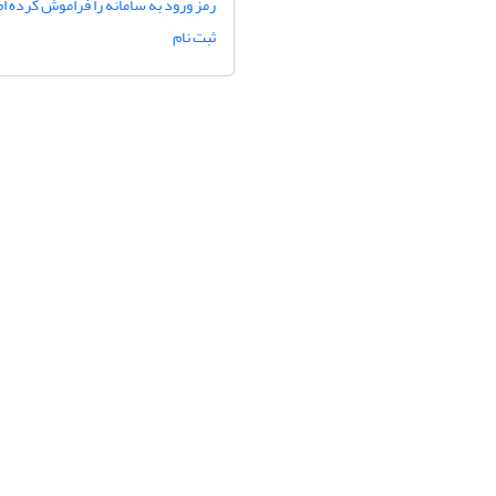
رمز ورود به سامانه را فراموش کرده ام
ثبت نام