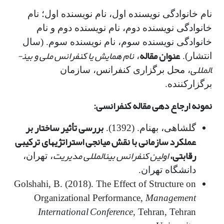
نام خانوادگی نویسنده اول، نام نویسنده اول؛ نام
خانوادگی نویسنده دوم، نام نویسنده دوم و نام
خانوادگی نویسنده سوم، نام نویسنده سوم. (سال
عنوان مقاله
نام همایش یا کنفرانس ملی و بین­
انتشار).
،
المللی
، محل برگزاری کنفرانس، سازمان
برگزارکننده.
نمونه ارجاع دهی مقاله کنفرانسی:
بررسی تأثیر ساختار بر
گلشاهی، بهنام. (1392).
عملکرد سازمانی با نقش میانجی استراتژی­های ترکیبی
رقابتی،
اولین کنفرانس بین­المللی مدیریت
، تهران،
دانشگاه تهران.
Golshahi, B. (2018). The Effect of Structure on
Management
Organizational Performance,
International Conference
, Tehran, Tehran