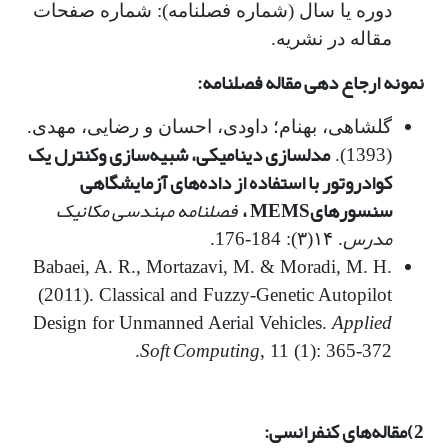
دوره یا سال (شماره فصلنامه): شماره صفحات
مقاله در نشریه.
نمونه ارجاع دهی مقاله فصلنامه:
گلشاهی، بهنام؛ داودی، احسان و رضایی، مهدی.
مدلسازی دینامیکی، شبیه‌سازی وکنترل یک
(1393).
کوادروتور با استفاده از داده‌های آزمایشگاهی
سنسورهای
MEMS
،
فصلنامه مهندسی مکانیک
مدرس
. ۱۴(۳): 184-176.
Babaei, A. R., Mortazavi, M. & Moradi, M. H.
(2011). Classical and Fuzzy-Genetic Autopilot
Applied
Design for Unmanned Aerial Vehicles.
Soft Computing
, 11 (1): 365-372.
2)مقاله­‌های کنفرانسی: