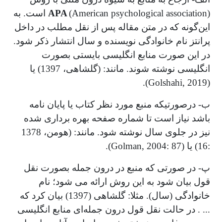
APA
(American psychological association) است. به
این‌گونه که در متن مقاله پس از نقل مطلب در داخل
پرانتز نام خانوادگی نویسنده و سال انتشار ذکر شود.
در این صورت منابع انگلیسی بایستی بصورت
انگلیسی نوشته شوند. مانند: (گلشاهی، 1397) یا
(Golshahi, 2019).
ب- درصورتی­که منبع مورد نظر کتاب یا پایان­ نامه
باشد نیاز است تا شماره صفحه بهره­ برداری شده
نیز در جلوی سال نوشته شود. مانند: (هومن، 1378
:16) یا (Golman, 2004: 87).
پ- در صورتی که منبع در درون جمله بصورت نقل
قول بیان شود به این روش ارائه می ­شود؛ نام
خانوادگی (سال). مثلا: گلشاهی (1397) بیان کرد که
... . در حالت نقل قول درون­ جمله­‌ای منابع انگلیسی