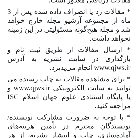
مقالات دریافتی معذور است.
* مقالات رد یا انصراف داده شده پس از 3
ماه از مجموعه آرشیو مجله خارج خواهد
شد و مجله هیچ­‌گونه مسئولیتی در این زمینه
نخواهد داشت.
* ارسال مقالات از طریق ثبت نام و
بارگذاری در سایت نشریه به آدرس
www.qjws.ir انجام می‌­پذیرد.
* برای مشاهده مقالات به چاپ رسیده می­‌
توانید به سایت الکترونیکی www.qjws.ir و
یا پایگاه استنادی علوم جهان اسلام ISC
مراجعه کنید.
* با توجه به ضرورت مشارکت نویسنده/
نویسندگان محترم در تأمین هزینه‌های
آماده‌سازی، چاپ و انتشار نشریه، از هر