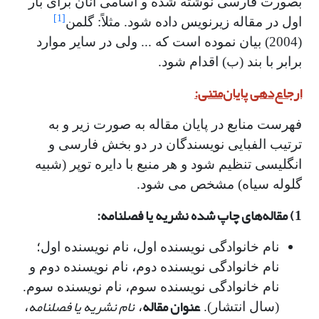
بصورت فارسی نوشته شده و اسامی آنان برای بار
[1]
اول در مقاله زیرنویس داده شود. مثلاً: گلمن
(2004) بیان نموده است که ... ولی در سایر موارد
برابر با بند (ب) اقدام شود.
ارجاع­‌دهی پایان­‌متنی:
فهرست منابع در پایان مقاله به صورت زیر و به
ترتیب الفبایی نویسندگان در دو بخش فارسی و
انگلیسی تنظیم شود و هر منبع با دایره توپر (شبیه
گلوله سیاه) مشخص می شود.
1) مقاله­‌های چاپ شده نشریه­ یا فصلنامه:
نام خانوادگی نویسنده اول، نام نویسنده اول؛
نام خانوادگی نویسنده دوم، نام نویسنده دوم و
نام خانوادگی نویسنده سوم، نام نویسنده سوم.
عنوان مقاله
نام نشریه یا فصلنامه
(سال انتشار).
،
،