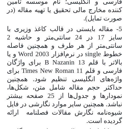
فارسی و انگلیسی؛ نام موسسه تامین
کننده مخارج مالی تحقیق یا تهیه مقاله (در
صورت تمایل).
5- مقاله بایستی در قالب کاغذ وزیری با
سایز 17 در 24 سانتی‌متر و حاشیه 2
سانتی‌متر از هر طرف و همچنین فاصله
خطوط single در نرم‌افزار Word 2003 و یا
بالاتر با قلم B Nazanin 13 برای واژگان
فارسی و قلم Times New Roman 11 برای
واژه‌های انگلیسی تنظیم شود. همچنین
حداکثر حجم مقاله شامل متن، شکل‌ها،
نمودارها و جدول‌ها از 25 صفحه بیشتر
نباشد. همچنین سایر موارد نگارشی در فایل
شیوه‌نامه نگارش مقالات فصلنامه ارائه
گردیده است.