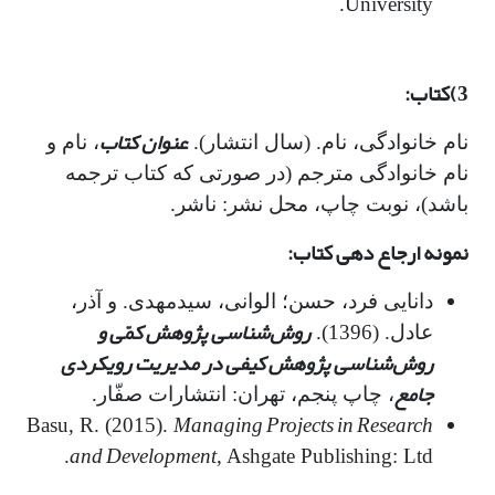
University.
3)کتاب:
عنوان کتاب
نام خانوادگی، نام. (سال انتشار).
، نام و
نام خانوادگی مترجم (در صورتی که کتاب ترجمه
باشد)، نوبت چاپ، محل نشر: ناشر.
نمونه ارجاع دهی کتاب:
دانایی فرد، حسن؛ الوانی، سیدمهدی. و آذر،
روش‌شناسی پژوهش کمّی و
عادل. (1396).
روش‌شناسی پژوهش کیفی در مدیریت رویکردی
جامع
، چاپ پنجم، تهران: انتشارات صفّار.
Managing Projects in Research
Basu, R. (2015).
and Development
, Ashgate Publishing: Ltd.