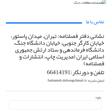
تماس با ما
نشانی دفتر فصلنامه: تهران، میدان پاستور،
خیابان کارگر جنوبی، خیابان دانشگاه جنگ،
دانشگاه فرماندهی و ستاد ارتش جمهوری
اسلامی ایران (مدیریت چاپ، انتشارات و
فصلنامه)
تلفن و دورنگار:66414191
ایمیل نشریه: faslnameh.dafoos@chmail.ir
نام *