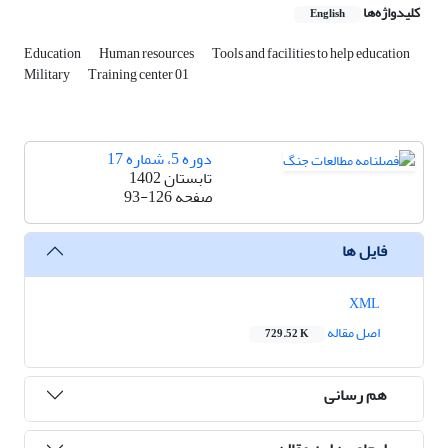
کلیدواژه‌ها
English
Education
Human resources
Tools and facilities to help education
Military
Training center 01
دوره 5، شماره 17
تابستان 1402
صفحه
93-126
فایل ها
XML
اصل مقاله
729.52 K
هم رسانی