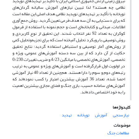
نیروی زمینی ارتش جمهوری اسلامی ایران با تأکید بر تهدیدهای نوپدید
نظامی چه هستند؟ لذا تبیین نیازهای آموزش سالیانه گردان‌های
توپخانه با تأکید بر تهدیدهای نوپدید نظامی هدف اصلی این مقاله است
که برای دست‌یابی به آن سه هدف فرعی تعیین گردید. روش جمع‌آوری
اطلاعات، میدانی و کتابخانه‌ای است و حجم نمونه با استفاده از فرمول
کوکران به تعداد 92 نفر انتخاب شدند. این تحقیق از نوع کاربردی و
روش توصیفی با رویکرد تحلیل آمیخته است که برای تجزیه‌وتحلیل کمی
از روش‌های آمار توصیفی و استنباطی استفاده گردید؛ نتایج تحقیق
حکایت از آن دارد که از بین سه دسته آموزش‌های عمومی، ویژه و
تخصصی، آموزش‌های تخصصی با میانگین 4/23 و ضریب تغییرات 0/230
در اولویت اول قرارگرفته است و آموزش‌های ویژه و عمومی به ترتیب
رتبه‌های دوم و سوم را دارا هستند. هم‌چنین از تعداد 40 نیاز آموزشی
احصا شده، تعداد 36 آموزش بیشترین امتیاز را کسب نموده‌اند که
آموزش‌های سامانه حسیب، بازی جنگ و فضای مجازی بیشترین اهمیت
را به خود اختصاص داده‌‌اند.
کلیدواژه‌ها
نیازسنجی
آموزش
توپخانه
تهدید
موضوعات
مطالعات جنگ