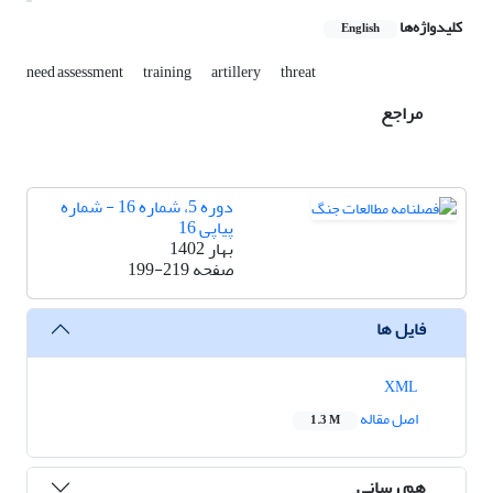
کلیدواژه‌ها
English
need assessment
training
artillery
threat
مراجع
دوره 5، شماره 16 - شماره
پیاپی 16
بهار 1402
صفحه
199-219
فایل ها
XML
اصل مقاله
1.3 M
هم رسانی