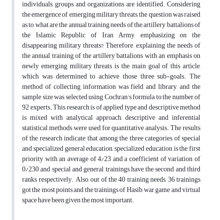
individuals, groups and organizations are identified. Considering
the emergence of emerging military threats, the question was raised
as to what are the annual training needs of the artillery battalions of
the Islamic Republic of Iran Army, emphasizing on the
disappearing military threats? Therefore, explaining the needs of
the annual training of the artillery battalions with an emphasis on
newly emerging military threats is the main goal of this article,
which was determined to achieve those three sub-goals. The
method of collecting information was field and library, and the
sample size was selected using Cochran's formula to the number of
92 experts. This research is of applied type and descriptive method
is mixed with analytical approach, descriptive and inferential
statistical methods were used for quantitative analysis. The results
of the research indicate that among the three categories of special
and specialized general education, specialized education is the first
priority with an average of 4/23 and a coefficient of variation of
0/230 and special and general trainings have the second and third
ranks, respectively. Also, out of the 40 training needs, 36 trainings
got the most points and the trainings of Hasib, war game and virtual
space have been given the most important.