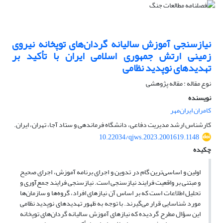
نیازسنجی آموزش سالیانه گردان‌های توپخانه نیروی
زمینی ارتش جمهوری اسلامی ایران با تأکید بر
تهدیدهای نوپدید نظامی
نوع مقاله : مقاله پژوهشی
نویسنده
کامران ایران‌مهر
کارشناس ارشد مدیریت دفاعی، دانشگاه فرماندهی و ستاد آجا، تهران، ایران.
10.22034/qjws.2023.2001619.1148
چکیده
اولین و اساسی‌ترین گام در تدوین و اجرای برنامه آموزش، اجرای صحیح
و مبتنی بر واقعیت فرایند نیازسنجی است. نیازسنجی فرایند جمع‌آوری و
تحلیل اطلاعات است که بر اساس آن نیازهای افراد، گروه‌ها و سازمان‌ها
مورد شناسایی قرار می‌گیرند. با توجه به ظهور تهدیدهای نوپدید نظامی
این سؤال مطرح گردیده که نیازهای آموزش سالیانه گردان‌های توپخانه