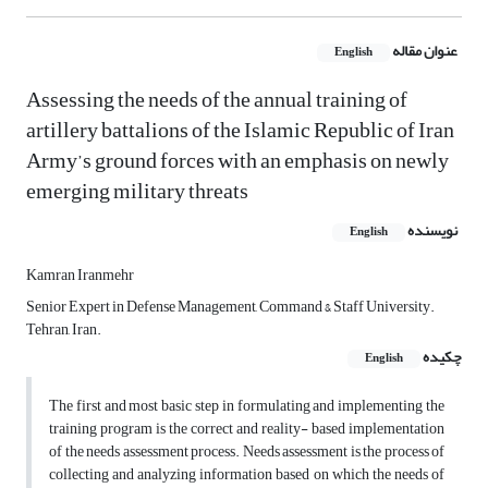
عنوان مقاله
English
Assessing the needs of the annual training of
artillery battalions of the Islamic Republic of Iran
Army’s ground forces with an emphasis on newly
emerging military threats
نویسنده
English
Kamran Iranmehr
Senior Expert in Defense Management, Command & Staff University.
Tehran, Iran.
چکیده
English
The first and most basic step in formulating and implementing the
training program is the correct and reality- based implementation
of the needs assessment process. Needs assessment is the process of
collecting and analyzing information based on which the needs of