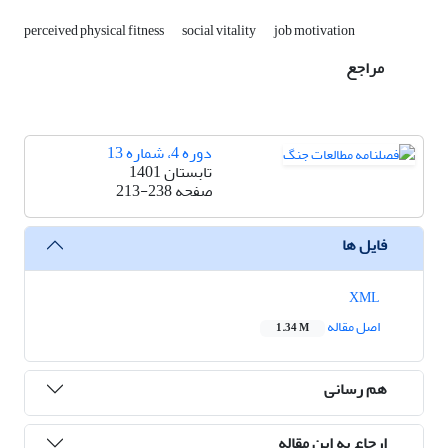
perceived physical fitness
social vitality
job motivation
مراجع
دوره 4، شماره 13
تابستان 1401
صفحه
213-238
فایل ها
XML
اصل مقاله
1.34 M
هم رسانی
ارجاع به این مقاله