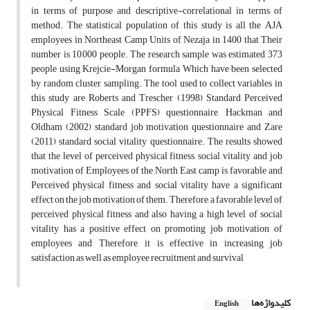
in terms of purpose and descriptive-correlational in terms of
method. The statistical population of this study is all the AJA
employees in Northeast Camp Units of Nezaja in 1400 that Their
number is 10,000 people. The research sample was estimated 373
people using Krejcie-Morgan formula Which have been selected
by random cluster sampling. The tool used to collect variables in
this study are Roberts and Trescher (1998) Standard Perceived
Physical Fitness Scale (PPFS) questionnaire, Hackman and
Oldham (2002) standard job motivation questionnaire and Zare
(2011) standard social vitality questionnaire. The results showed
that the level of perceived physical fitness, social vitality and job
motivation of Employees of the North East camp is favorable and
Perceived physical fitness and social vitality have a significant
effect on the job motivation of them. Therefore, a favorable level of
perceived physical fitness and also having a high level of social
vitality has a positive effect on promoting job motivation of
employees and Therefore, it is effective in increasing job
satisfaction as well as employee recruitment and survival
کلیدواژه‌ها
English