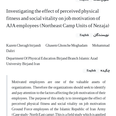
Investigating the effect of perceived physical
fitness and social vitality on job motivation of
AJA employees (Northeast Camp Units of Nezaja)
نویسندگان
English
Kazem Cheragh birjandi
Ghasem Ghonche Moghadam
Mohammad
Daliri
Department Of Physical Education, Birjand Branch, Islamic Azad
University, Birjand, Iran
چکیده
English
Motivated employees are one of the valuable assets of
organizations. Therefore, the organizations should seek to identify
and pay attention to the factors affecting the job motivation of their
employees. The purpose of this study is to investigate the effect of
perceived physical fitness and social vitality on job motivation
Ground Force employees of the Islamic Republic of Iran Army
(Case study: North East camp).This is a field study which is applied