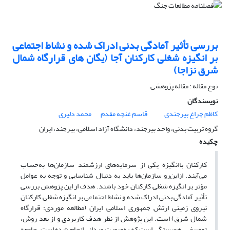
بررسی تأثیر آمادگی بدنی ادراک شده و نشاط اجتماعی
بر انگیزه شغلی کارکنان آجا (یگان های قرارگاه شمال
شرق نزاجا)
نوع مقاله : مقاله پژوهشی
نویسندگان
کاظم چراغ بیرجندی
قاسم غنچه مقدم
محمد دلیری
گروه تربیت بدنی، واحد بیرجند، دانشگاه آزاد اسلامی، بیرجند، ایران
چکیده
کارکنان باانگیزه یکی از سرمایه‌های ارزشمند سازمان‌ها به‌حساب
می‌آیند. ازاین‌رو سازمان‌ها باید به دنبال شناسایی و توجه به عوامل
مؤثر بر انگیزه شغلی کارکنان خود باشند. هدف از این پژوهش بررسی
تأثیر آمادگی بدنی ادراک شده و نشاط اجتماعی بر انگیزه شغلی کارکنان
نیروی زمینی ارتش جمهوری اسلامی ایران (مطالعه موردی: قرارگاه
شمال شرق) است. این پژوهش از نظر هدف کاربردی و از بعد روش،
توصیفی ـ همبستگی است که به‌صورت میدانی انجام شده است. جامعه