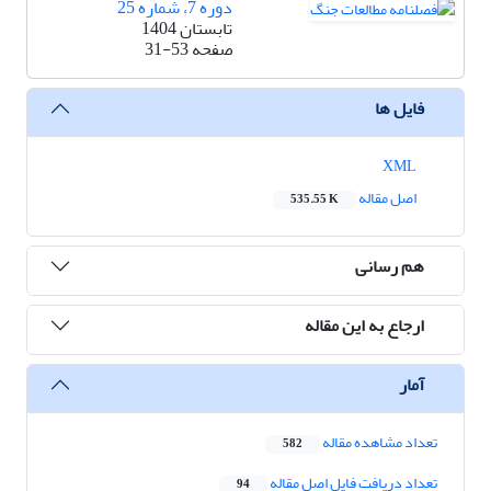
دوره 7، شماره 25
تابستان 1404
صفحه
31-53
فایل ها
XML
اصل مقاله
535.55 K
هم رسانی
ارجاع به این مقاله
آمار
تعداد مشاهده مقاله
582
تعداد دریافت فایل اصل مقاله
94