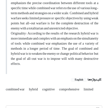
emphasizes the precise coordination between different tools at a
specific time, while combined war refers to the use of various long-
term methods and strategies on a wider scale. Combined and hybrid
warfare seeks limited pressure or specific objectives by using weak
points, but all-out warfare is for the complete destruction of the
enemy with a totalitarian and unrestricted objective.
Originality: According to the results of the research, hybrid war is
more immediate and complex with an emphasis on the simultaneity
of tools, while combined war emphasizes the use of a variety of
methods in a longer period of time. The goal of combined and
hybrid war is to weaken the enemy or change political behavior, but
the goal of all-out war is to impose will with many destructive
effects.
کلیدواژه‌ها
English
combined war
hybrid
cognitive
comprehensive
limited