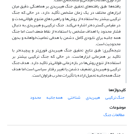
یافته‌ها: طبق یافته‌های تحقیق جنگ هیبریدی بر هماهنگی دقیق میان
ابزارهای مختلف در یک زمان مشخص تأکید دارد، در حالی که جنگ
ترکیبی بیشتر به استفاده از روش‌ها و راهبردهای متنوع طولانی‌مدت و
در مقیاس گسترده‌تر اشاره می‌کند. جنگ ترکیبی و هیبریدی به دنبال
فشار محدود یا اهداف مشخص با استفاده از نقاط ضعف است اما جنگ
همه جانبه برای نابودی کامل دشمن با هدفی تمامیت‌خواهانه و بدون
محدودیت است.
نتیجه‌گیری: طبق نتایج تحقیق جنگ هیبریدی فوری‌تر و پیچیده‌تر با
تاکید بر همزمانی ابزارهاست، در حالی که جنگ ترکیبی بیشتر بر
استفاده از تنوع روش‌ها در بازه زمانی طولانی‌تر تاکید دارد. هدف جنگ
ترکیبی و هیبریدی تضعیف دشمن یا تغییر رفتار سیاسی است اما هدف
جنگ همه‌جانبه تحمیل اراده با تأثیرات مخرب فراوان است.
کلیدواژه‌ها
جنگ ترکیبی
هیبریدی
شناختی
همه جانبه
محدود
موضوعات
مطالعات جنگ