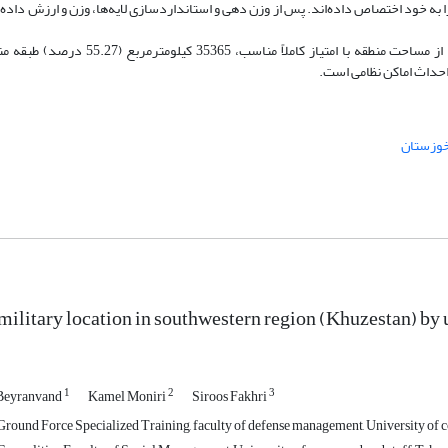
(0.0193)، شیب (0.0188) و جهت (0.0163) کمترین وزن را به خود اختصاص داده‌اند. پس از وزن دهی و استانداردسازی لایه‌ها، وزن و ارز
وزستان
 military location in southwestern region (Khuzestan) by 
1
2
3
Beyranvand
Kamel Moniri
Siroos Fakhri
round Force Specialized Training, faculty of defense management, University of c