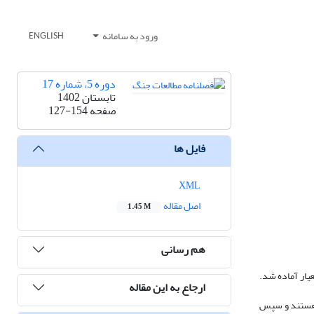
ورود به سامانه
ENGLISH
دوره 5، شماره 17
تابستان 1402
صفحه
127-154
فایل ها
XML
اصل مقاله
1.45 M
هم رسانی
 نقشه‌های معیار آماده شد.
ارجاع به این مقاله
 با بیشترین امتیاز و در اولویت هستند و سپس