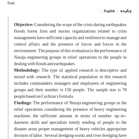
Iran.
چکیده
English
Objective:
Considering the scope of the crisis during earthquakes,
floods, forest fires and storms, organizations related to crisis
management have sufficient capacity and resilience to manage and
control affairs and the presence of forces and forces in the
environment. The purpose of this evaluation is the performance of
Nazaja engineering groups in relief operations to the people in
dealing with floods and earthquakes.
Methodology:
The type of applied research is descriptive and
mixed with research. The statistical population in this research
includes commanders, managers and employees of engineering
groups and their number is 150 people. The sample size is 78
people based on Cochran's formula.
Findings:
The performance of Nezaja engineering groups in the
relief operations, considering the presence of heavy engineering
machines, the sufficient amount in terms of number, up-to-
dateness, skills and specialists, timely sending of people to the
disaster areas, proper management of heavy vehicles, appropriate
division of labor. Several dredging works and river dredging have