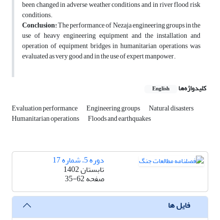
been changed in adverse weather conditions and in river flood risk
conditions.
Conclusion:
The performance of Nezaja engineering groups in the
use of heavy engineering equipment and the installation and
operation of equipment bridges in humanitarian operations was
evaluated as very good and in the use of expert manpower.
کلیدواژه‌ها
English
Evaluation performance
Engineering groups
Natural disasters
Humanitarian operations
Floods and earthquakes
دوره 5، شماره 17
تابستان 1402
صفحه
35-62
فایل ها