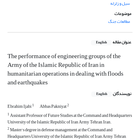
سیل و زلزله
موضوعات
مطالعات جنگ
عنوان مقاله
English
The performance of engineering groups of the
Army of the Islamic Republic of Iran in
humanitarian operations in dealing with floods
and earthquakes
نویسندگان
English
1
2
Ebrahim Ijabi
Abbas Pakniyat
1
Assistant Professor of Future Studies at the Command and Headquarters
University of the Islamic Republic of Iran Army, Tehran, Iran.
2
Master's degree in defense management at the Command and
Headquarters University of the Islamic Republic of Iran Army, Tehran,