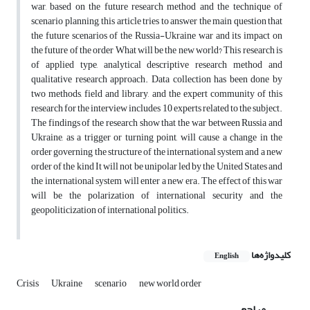
war, based on the future research method and the technique of
scenario planning, this article tries to answer the main question that
the future scenarios of the Russia-Ukraine war and its impact on
the future of the order What will be the new world? This research is
of applied type, analytical descriptive research method and
qualitative research approach. Data collection has been done by
two methods, field and library, and the expert community of this
research for the interview includes 10 experts related to the subject.
The findings of the research show that the war between Russia and
Ukraine, as a trigger or turning point, will cause a change in the
order governing the structure of the international system and a new
order of the kind It will not be unipolar led by the United States and
the international system will enter a new era. The effect of this war
will be the polarization of international security and the
geopoliticization of international politics.
کلیدواژه‌ها
English
Crisis
Ukraine
scenario
new world order
مراجع