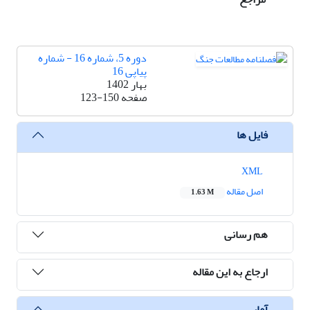
دوره 5، شماره 16 - شماره
پیاپی 16
بهار 1402
صفحه
123-150
فایل ها
XML
اصل مقاله
1.63 M
هم رسانی
ارجاع به این مقاله
آمار