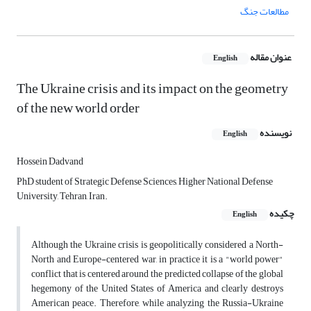
مطالعات جنگ
عنوان مقاله
English
The Ukraine crisis and its impact on the geometry
of the new world order
نویسنده
English
Hossein Dadvand
PhD student of Strategic Defense Sciences, Higher National Defense
University, Tehran, Iran.
چکیده
English
Although the Ukraine crisis is geopolitically considered a North-
North and Europe-centered war, in practice it is a "world power"
conflict that is centered around the predicted collapse of the global
hegemony of the United States of America and clearly destroys
American peace. Therefore, while analyzing the Russia-Ukraine