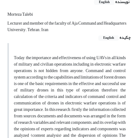
نویسنده
English
Morteza Talebi
Lecturer and member of the faculty of Aja Command and Headquarters
University. Tehran. Iran
چکیده
English
Today, the importance and effectiveness of using UAVs in all kinds
of military and civilian operations, including in electronic warfare
operations, is not hidden from anyone. Command and control
system according to the capabilities and limitations of forest drones
is one of the basic requirements in the effective and successful use
of military drones in this type of operation, therefore, the
calculation of the criteria and indicators of command, control and
communication of drones in electronic warfare operations is of
great importance. In this research, firstly, the information collected
from sources, documents and documents was arranged in the form
of research variables and relevant components, and its overlap with
the opinions of experts regarding indicators and components was
analyzed (content analysis) and the dispersion of opinions The