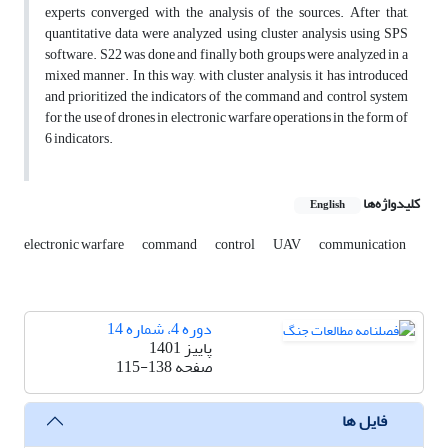
experts converged with the analysis of the sources. After that,
quantitative data were analyzed using cluster analysis using SPS
software. S22 was done and finally both groups were analyzed in a
mixed manner. In this way, with cluster analysis, it has introduced
and prioritized the indicators of the command and control system
for the use of drones in electronic warfare operations in the form of
6 indicators.
کلیدواژه‌ها
English
electronic warfare
command
control
UAV
communication
دوره 4، شماره 14
پاییز 1401
صفحه
115-138
فایل ها