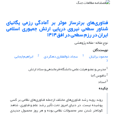
فناوری‌های برترساز موثر بر آمادگی رزمی یگانهای
شناور سطحی نیروی دریایی ارتش جمهوری اسلامی
ایران در رزم سطحی در افق۱۴۱۴
نوع مقاله : مقاله پژوهشی
نویسندگان
2
1
محمود براتیان
سجاد ذوالفقاری دهکردی
ابراهیم ایجابی
3
1
مدرس و عضو هیئت علمی دانشگاه فرماندهی و ستاد ارتش
2
دافوس آجا
3
استاد
چکیده
روند روبه رشد فناوری‌های مختلف ازجمله فناوری‌های نظامی بر کسی
پوشیده نیست. در دنیای امروز تحت تأثیر رشد علم و فناوری، شاهد
کوتاه‌تر شدن عمر محصولات نظامی بوده و هر روز محصول جدیدی