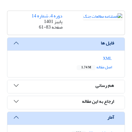
دوره 4، شماره 14
پاییز 1401
صفحه
61-83
فایل ها
XML
اصل مقاله
1.74 M
هم رسانی
ارجاع به این مقاله
آمار