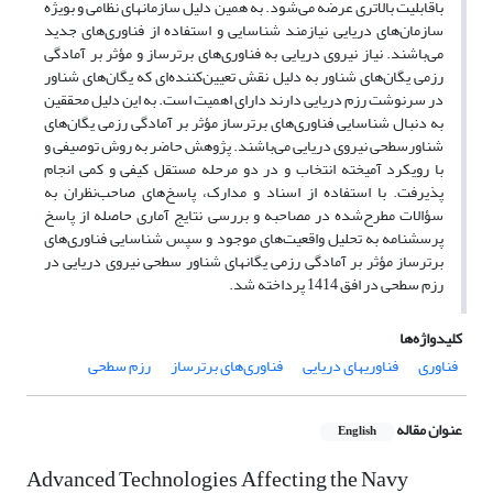
باقابلیت بالاتری عرضه می‌شود. به همین دلیل سازمانهای نظامی و بویژه
سازمان‌های دریایی نیازمند شناسایی و استفاده از فناوری‌های جدید
می‌باشند. نیاز نیروی دریایی به فناوری‌های برترساز و مؤثر بر آمادگی
رزمی یگان‌های شناور به دلیل نقش تعیین‌کننده‌ای که یگان‌های شناور
در سرنوشت رزم دریایی دارند دارای اهمیت است. به این دلیل محققین
به دنبال شناسایی فناوری‌های برترساز مؤثر بر آمادگی رزمی یگان‌های
شناورسطحی نیروی دریایی می‌باشند. پژوهش حاضر به روش توصیفی و
با رویکرد آمیخته انتخاب و در دو مرحله مستقل کیفی و کمی انجام
پذیرفت. با استفاده از اسناد و مدارک، پاسخ‌های صاحب‌نظران به
سؤالات مطرح‌شده در مصاحبه و بررسی نتایج آماری حاصله از پاسخ
پرسشنامه به تحلیل واقعیت‌های موجود و سپس شناسایی فناوری‌های
برترساز مؤثر بر آمادگی رزمی یگانهای شناور سطحی نیروی دریایی در
رزم سطحی در افق 1414 پرداخته شد.
کلیدواژه‌ها
فناوری
فناوریهای دریایی
فناوری‌های برترساز
رزم سطحی
عنوان مقاله
English
Advanced Technologies Affecting the Navy