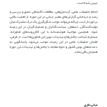
تبیین شده است.
انجام تحقیقات علمی، آینده‌پژوهی، مطالعات اکتشافی عمیق و بررسی و
رصد و دیده‌بانی گزارش‌های معتبر جهانی در این حوزه، از اهمیت بالایی
برخوردار است چراکه می‌تواند موجب شکل‌گیری یک درک مشترک میان
تولیدکنندگان، ذینفعان، سیاست‌گذاران و تصمیم گیران در این زمینه
شود. همچنین مواجهه هوشمندانه با این کلان‌روندهای فناورانه،
مستلزم شناخت چالش‌ها و تهدیدات نوین این فناوری‌ها است. از طرفی،
فقدان تحقیقات علمی در این زمینه، موجب می‌شود پاسخگویی به
دغدغه‌های بومی کشور و نحوه مقابله با چالش‌ها و تهدیدات این حوزه
همچنان باقی بماند.
مبانی نظری