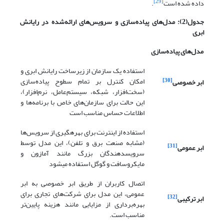
[29]
داده شده است
.
جدول(2): مدل‌های پیاده‌سازی و سرویس‌های ارائه‌شده در رایانش
ابری
مدل‌های پیاده‌سازی
استفاده یک سازمان از زیرساخت رایانش ابری و
امکان کنترل بر تمام سطوح پیاده‌سازی
[30]
ابر خصوصی
(سخت‌افزار، شبکه، سیستم‌عامل، نرم‌افزار)،
این حالت برای سازمان‌های خاص با برنامه‌ها و
اطلاعات حساس مناسب است
استفاده از اینترنت برای بهره­گیری از سرویس‌ها
(مشابه صنعت برق و تلفن)، این مدل توسط
[31]
ابر عمومی
سرویس­دهندگان بزرگ مانند آمازون و
مایکروسافت و گوگل استفاده می­شود
اتصال کاربران از طریق ابر خصوصی به ابر
عمومی، این مدل برای شرکت‌های تجاری برای
[32]
ابر ترکیبی
بهره‌برداری از مزایایی مانند هزینه پایین‌تر
مناسب است.