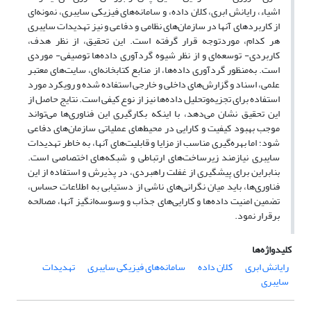
اشیاء، رایانش ابری، کلان داده، و سامانه‌های فیزیکی سایبری، نمونه‌ای
از کاربردهای آنها در سازمان‌های نظامی و دفاعی و نیز تهدیدات سایبری
هر کدام، موردتوجه قرار گرفته است. این تحقیق، از نظر هدف،
کاربردی- توسعه‌ای و از نظر شیوه گردآوری داده‌ها توصیفی- موردی
است. به‌منظور گردآوری داده‌ها، از منابع کتابخانه‌ای، سایت‌های معتبر
علمی، اسناد و گزارش‌های داخلی و خارجی استفاده شده و رویکرد مورد
استفاده برای تجزیه‌وتحلیل داده‌ها نیز از نوع کیفی است. نتایج حاصل از
این تحقیق نشان می‌دهد، با اینکه بکارگیری این فناوری‌ها می‌تواند
موجب بهبود کیفیت و کارایی در محیط‌های عملیاتی سازمان‌های دفاعی
شود؛ اما بهره‌گیری مناسب از مزایا و قابلیت‌های آنها، به خاطر تهدیدات
سایبری نیازمند زیرساخت‌های ارتباطی و شبکه‌های اختصاصی است.
بنابراین برای پیشگیری از غفلت راهبردی، در پذیرش و استفاده از این
فناوری‌ها، باید میان نگرانی‌های ناشی از دستیابی به اطلاعات حساس،
تضمین امنیت داده‌ها و کارایی‌های جذاب و وسوسه‌انگیز آنها، مصالحه
برقرار نمود.
کلیدواژه‌ها
رایانش ابری
کلان داده
سامانه‌های فیزیکی سایبری
تهدیدات
سایبری