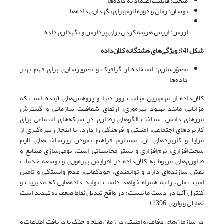
صحت: قابلیت اعتماد به داده‌ها
نوسان: زمان و دوره لازم برای نگهداری داده‌ها
ارزش: ارزش هزینه کردن برای پردازش و نگهداری داده
شکل (4): ویژگی‌های هشتگانه کلان‌داده
مصوّرسازی: استفاده از گرافیک و تصویرسازی برای فهم بهتر
داده‌ها
کلان‌داده از مهم‌ترین مباحث روز دنیا و پژوهش‌های آینده است که
مزایایی مانند بهبود بهره‌وری، ارتقای شفافیت سازمانی و گسترش
مرزهای دانش، شناخت الگوهای رفتاری در شبکه‌های اجتماعی برای
کاربردهای اجتماعی، امنیتی و فرهنگی را دارد. با اینحال بهره‌‌گیری از
مزایا و کاربردهای آن، مستلزم فراهم نمودن زیرساخت‌های لازم
سخت‌افزاری، نرم‌افزاری و بستر محاسباتی است. بومی‌سازی صنایع و
فناوری‌های مربوط به کلان‌داده در افزایش بهره‌وری و توسعه خدمات
نقش سازنده‌ای دارد و توانمندی، خودکفایی، عدم وابستگی و تأمین
امنیت ملی، را به همراه خواهد داشت. تولید داده‌هایی که مدیریت و
کنترل آنها در دست ما نیست؛ در واقع تبدیل نقاط ضعف به تهدید است
(هلیلی و ولوی، 1396).
در سازمان‌های دفاعی و امنیتی در زمان صلح و جنگ با دریافت اطلاعات و