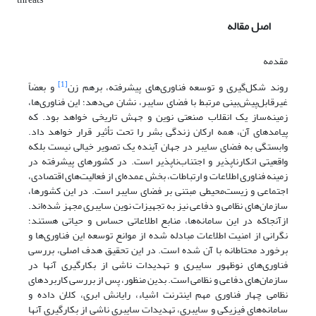
اصل مقاله
مقدمه
[1]
روند شکل‌گیری و توسعه فناوری‌های پیشرفته، برهم زن
و بعضاً
غیرقابل‌پیش‌بینی مرتبط با فضای سایبر، نشان می‌دهد؛ این فناوری‌ها،
زمینه‌ساز یک انقلاب صنعتی نوین و جهش تاریخی خواهد بود. که
پیامدهای آن، همه ارکان زندگی بشر را تحت تأثیر قرار خواهد داد.
وابستگی به فضای سایبر در جهان آینده یک تصویر خیالی نیست بلکه
واقعیتی انکارناپذیر و اجتناب‌ناپذیر است. در کشورهای پیشرفته در
زمینه فناوری اطلاعات و ارتباطات، بخش عمده‌ای از فعالیت‌های اقتصادی،
اجتماعی و زیست‌محیطی مبتنی بر فضای سایبر است. در این کشورها،
سازمان‌های نظامی و دفاعی نیز به تجهیزات نوین سایبری مجهز شده‌اند.
ازآنجاکه در این سامانه‌ها، منابع اطلاعاتی حساس و حیاتی هستند؛
نگرانی از امنیت اطلاعات مبادله شده از موانع توسعه این فناوری‌ها و
برخورد محتاطانه با آن شده است. در این تحقیق هدف اصلی، بررسی
فناوری‌های نوظهور سایبری و تهدیدات ناشی از بکارگیری آنها در
سازمان‌های دفاعی و نظامی است. بدین منظور، پس از بررسی کاربردهای
نظامی چهار فناوری مهم اینترنت اشیاء، رایانش ابری، کلان داده و
سامانه‌های فیزیکی و سایبری، تهدیدات سایبری ناشی از بکارگیری آنها