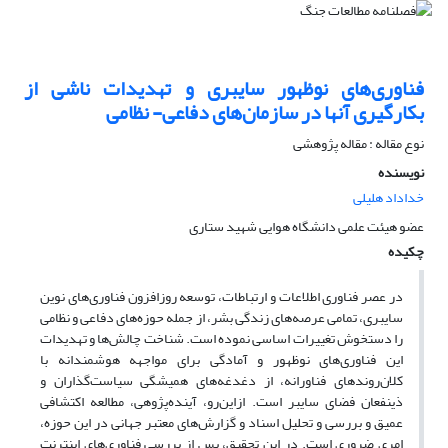
فناوری‌های نوظهور سایبری و تهدیدات ناشی از
بکارگیری آنها در سازمان‌های دفاعی- نظامی
نوع مقاله : مقاله پژوهشی
نویسنده
خداداد هلیلی
عضو هیئت علمی دانشگاه هوایی شهید ستاری
چکیده
در عصر فناوری اطلاعات و ارتباطات، توسعه روزافزون فناوری‌های نوین
سایبری، تمامی عرصه‌های زندگی بشر، از جمله حوزه‌های دفاعی و نظامی
را دستخوش تغییرات اساسی نموده است. شناخت چالش‌ها و تهدیدات
این فناوری‌های نوظهور و آمادگی برای مواجهه هوشمندانه با
کلان‌روندهای فناورانه، از دغدغه‌های همیشگی سیاست‌گذاران و
ذینفعان فضای سایبر است. ازاین‌رو، آینده‌پژوهی، مطالعه اکتشافی
عمیق و بررسی و تحلیل اسناد و گزارش‌های معتبر جهانی در این حوزه،
امری ضروری است. در این تحقیق، پس از بررسی فناوری‌های اینترنت