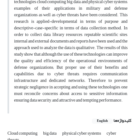
technologies, cloud computing, big data, and physical cyber systems,
examples of their applications in military and defense
organizations as well as cyber threats have been considered. This
research is applied-developmental in terms of purpose and
descriptive-case-specific in terms of data collection method. In
order to collect data, library resources, reputable scientific sites,
internal and external documents and reports have been used and the
approach used to analyze the data is qualitative. The results of this
study show that although the use of these technologies can improve
the quality and efficiency of the operational environments of
defense organizations; But proper use of their benefits and
capabilities, due to cyber threats, requires communication
infrastructure and dedicated networks. Therefore, to prevent
strategic negligence in accepting and using these technologies, one
must reconcile concerns about access to sensitive information,
ensuring data security, and attractive and tempting performance.
کلیدواژه‌ها
English
Cloud computing
big data
physical cyber systems
cyber
threats