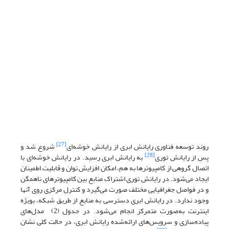
[27]
روند توسعه فناوری رایانش ابری از رایانش خوشه‌ای
شروع شد و
[28]
پس از رایانش توری
به رایانش ابری رسید. در رایانش خوشه‌ای با
اتصال گروهی از کامپیوترها به هم، امکان افزایش توان و قابلیت اطمینان
ایجاد می‌شود. در رایانش توری اشتراک منابع بین کامپیوترهای ناهمگن
و در فواصل جغرافیایی مختلف صورت می‌گیرد و کنترل مرکزی روی آنها
وجود ندارد. در رایانش ابری دسترسی به منابع از طریق شبکه، بویژه
اینترنت به‌صورت متمرکز انجام می‌شود. در جدول (2) مدل‌های
پیاده‌سازی و سرویس‌های ارائه‌شده رایانش ابری، در حالت کلی نشان