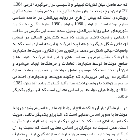
که حد فاصل میان نظریات تبیینی و تأسیسی قرار می‌گیرد (کرمی،1384:
27) از این طرح نو تحت عنوان سازه انگاری یاد برده می‌شود. سازه انگاری
رویکردی است که پیش از طرح در روابط بین‌الملل در جامعه شناسی
مطرح بوده است. از اواخر 1980 و اوایل 1990 سازه انگاری به یکی از
تئوری‌های اصلی روابط بین‌الملل تبدیل شده است. این نگرش بر ساخت
اجتماعی واقعیت تاکید می‌کند، که همه کنش‌های انسانی در فضایی
اجتماعی شکل می‌گیرد و معنا پیدا می‌کند و این معناسازی است که به
واقعیات جهانی شکل می‌دهد. در تئوری سازه انگاری، هویت‌ها، هنجارها
و فرهنگ نقش مهمی‌در سیاست‌های جهانی ایفا می‌کنند. هویت‌ها و
منافع دولت‌ها توسط هنجارها، تعاملات و فرهنگ‌ها ایجاد می‌شود و
این"فرایند" است که موضوع تعامل دولت‌ها را تعیین می‌نماید. سازه
انگاری به این امر می‌پردازد که چگونه هویت‌ها و هنجارهای اجتماعی
مردم می‌توانند با روابط نهادینه میان آنها گسترش یابد (هادیان،1382:
915) و روابط میان دولت‌ها بر اساس معنایی است که آنها برای یکدیگر
قائلند.
در سازه‌انگاری از آن جا که منافع از روابط اجتماعی حاصل می‌شود و روابط
دولت‌ها با هم بر اساس معنایی است که آنها برای یکدیگر قائلند. هویت
یک امر رابطه‌ای است که به معنای درک از خود و انتظارات از دیگران
است. عمل نسبت به دیگران بر اساس معنایی است که نسبت به آن
کارگزار وجود دارد. طیف وسیعی از نظریات سازه انگاری از نوع متعارف