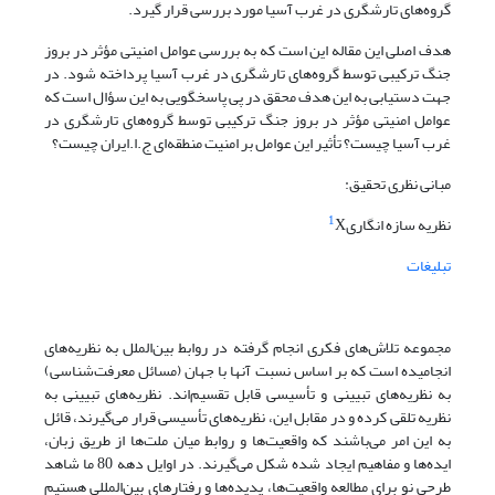
گروه‌های تارشگری در غرب آسیا مورد بررسی قرار گیرد.
هدف اصلی این مقاله این است که به بررسی عوامل امنیتی مؤثر در بروز
جنگ ترکیبی توسط گروه‌های تارشگری در غرب آسیا پرداخته شود. در
جهت دستیابی به این هدف محقق در پی پاسخگویی به این سؤال است که
عوامل امنیتی مؤثر در بروز جنگ ترکیبی توسط گروه‌های تارشگری در
غرب آسیا چیست؟ تأثیر این عوامل بر امنیت منطقه‌ای ج.ا.ایران چیست؟
مبانی نظری تحقیق:
1
نظریه سازه انگاری
X
تبلیغات
مجموعه تلاش‌های فکری انجام گرفته در روابط بین‌الملل به نظریه‌های
انجامیده است که بر اساس نسبت آنها با جهان (مسائل معرفت‌شناسی)
به نظریه‌های تبیینی و تأسیسی قابل تقسیم‌اند. نظریه‌های تبیینی به
نظریه تلقی کرده و در مقابل این، نظریه‌های تأسیسی قرار می‌گیرند، قائل
به این امر می‌باشند که واقعیت‌ها و روابط میان ملت‌ها از طریق زبان،
ایده‌ها و مفاهیم ایجاد شده شکل می‌گیرند. در اوایل دهه 80 ما شاهد
طرحی نو برای مطالعه واقعیت‌ها، پدیده‌ها و رفتارهای بین‌المللی هستیم