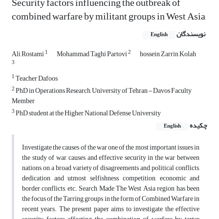
Security factors influencing the outbreak of
combined warfare by militant groups in West Asia
نویسندگان
English
1
2
Ali Rostami
Mohammad Taghi Partovi
hossein Zarrin Kolah
3
1
Teacher Dafoos
2
PhD in Operations Research, University of Tehran - Davos Faculty
Member
3
PhD student at the Higher National Defense University
چکیده
English
Investigate the causes of the war one of the most important issues in
the study of war, causes and effective security in the war between
nations on a broad variety of disagreements and political conflicts,
dedication and utmost selfishness, competition, economic and
border conflicts, etc. Search Made The West Asia region has been
the focus of the Tarring groups in the form of Combined Warfare in
recent years. The present paper aims to investigate the effective