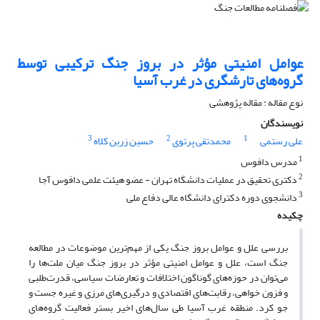
عوامل امنیتی مؤثر در بروز جنگ ترکیبی توسط
گروه‌های تارشگری در غرب آسیا
نوع مقاله : مقاله پژوهشی
نویسندگان
3
2
1
علی رستمی
محمدتقی پرتوی
حسین زرین کلاه
1
مدرس دافوس
2
دکتری تحقیق در عملیات دانشگاه تهران - عضو هیئت علمی دافوس آجا
3
دانشجوی دوره دکترای دانشگاه عالی دفاع ملی
چکیده
بررسی علل و عوامل بروز جنگ یکی از مهم‌ترین موضوعات در مطالعه
جنگ است، علل و عوامل امنیتی مؤثر در بروز جنگ میان ملت‌ها را
می‌توان در حوزه‌های گوناگون اختلافات و تعارضات سیاسی، قدرت‌طلبی
و فزون خواهی، رقابت‌های اقتصادی و درگیری‌های مرزی و غیره جست و
جو کرد. منطقه غرب آسیا طی سال‌های اخیر بستر فعالیت گروه‌های