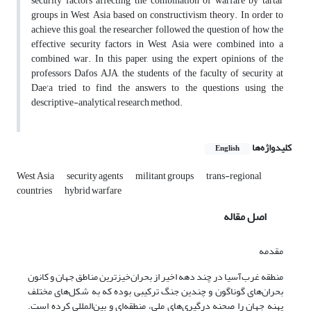
security factors affecting the combination of warfare by tartar
groups in West Asia based on constructivism theory. In order to
achieve this goal, the researcher followed the question of how the
effective security factors in West Asia were combined into a
combined war. In this paper, using the expert opinions of the
professors Dafos AJA, the students of the faculty of security at
Dae'a tried to find the answers to the questions using the
descriptive-analytical research method.
کلیدواژه‌ها
English
West Asia
security agents
militant groups
trans-regional
countries
hybrid warfare
اصل مقاله
مقدمه
منطقه غرب‌آسیا در چند دهه اخیر از بحران‌خیزترین مناطق جهان و کانون
بحران‌های گوناگون و چندین جنگ ترکیبی بوده که به شکل‌های مختلف
پهنه جهان را صحنه درگیری‌های ملی، منطقه‌ای و بین‌المللی کرده است.