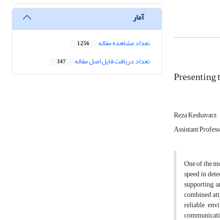
آمار
تعداد مشاهده مقاله
1,256
تعداد دریافت فایل اصل مقاله
347
Presenting 
Reza Keshavarz
Assistant Profes
One of the mo
speed in dete
supporting a
combined attac
reliable env
communication