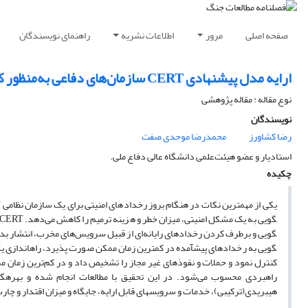
صفحه اصلی
مرور
اطلاعات نشریه
راهنمای نویسندگان
ارایه مدل‌ پیشنهادی CERT سازمان‌های دفاعی به‌منظور کاهش تهدیدات سایبری
نوع مقاله : مقاله پژوهشی
نویسندگان
رضا کشاورز
محمدرضا موحدی صفت
استادیار و عضو هیئت‌علمی دانشگاه عالی دفاع ملی.
چکیده
هیبریدی(ترکیبی)، خدمات و سرویس­های قابل ارایه،‌ جایگاه و میزان اقتدار و چارت سازمانی CERT مراکز نظامی 