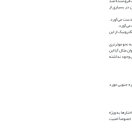
یک فروشنده ضد
 در بسیاری از
بدست می‌آورد.
می‌آورد.
لکترونیک از این
ه نحو موثرتری
 مثال آیا این
ل وجود نداشته
کا و کره جنوبی مورد
ختارها به ویژه
یت و خصوصاً امنیت