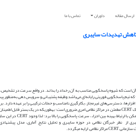
ارسال مقاله
داوران
تماس با ما
گویی به رخدادهای پیش­آمده در کمترین زمان ممکن صورت پذیرد، راه­اندازی یک CERT مطمئن در مراکز نظامی امری ضروری است؛ به­طوری­که در یک بستر 
کنترل نمود و حملات و نفوذهای غیر مجاز را تشخیص داد و در کم‌ترین زمان مم
ارایه می‏گردد.