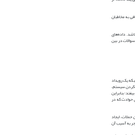
خت کافی به مخاطبان
اشد. داده‌های
 سوالات در بین
بکه یک رویداد
‌کردن سیستم،
یفتد؛ بنابراین
ی حوادث که در
ن حملات، ایجاد
نجر به آسیب آن