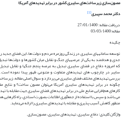
مصون‌سازی زیرساخت‌های سایبری کشور در برابر تهدیدهای آمریکا
[1]
دکتر محمد سپهری
دریافت مقاله: 27/01/1400
مقاله:03/03/1400
چکیده
توسعه سامانه­های سایبری در زندگی روزمره مردم و دولت ها، این فضای جدید را
جدی و هدفمند به یکی از عرصه­های جنگ و تقابل میان کشورها و دولت‌ها تبدی
که امروزه دفاع در فضای سایبری تبدیل به عرصه پنجم جنگ­ها و تقابل تبدیل
سایبر در چارچوب های تهدیدهای متفاوت و متنوعی ظهور پیدا نموده است. 
بررسی تهدیدهای مختلف فضای سایبری می پردازد و سوال اصلی مقاله، زیرساخت‌
چگونه در برابر تهدیدهای سایبری آمریکا می‌توان مصون ساخت؟ و نتایج مقال
کارهای هم‌افزایی منابع ملی در برابر تهدیدهای فضای سایبری جهت مقابله با تهد
می باشد و سپس با استفاده از جمع­آوری اطلاعات بصورت اسنادی، راه کارهایی هم‌ا
منظور کاهش آسیب پذیری و مقابله با تهدیدهای سایبری را ارائه می‌نماید.
واژگان کلیدی: دفاع سایبری، تهدیدهای سایبری، مصون‌سازی.