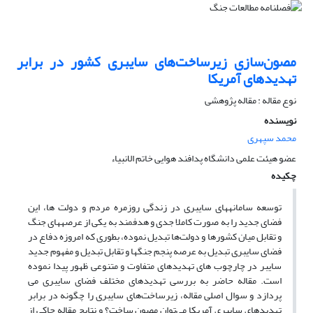
مصون‌سازی زیرساخت‌های سایبری کشور در برابر
تهدیدهای آمریکا
نوع مقاله : مقاله پژوهشی
نویسنده
محمد سپهری
عضو هیئت علمی دانشگاه پدافند هوایی خاتم الانبیاء
چکیده
توسعه سامانه­های سایبری در زندگی روزمره مردم و دولت ها، این
فضای جدید را به صورت کاملا جدی و هدفمند به یکی از عرصه­های جنگ
و تقابل میان کشورها و دولت‌ها تبدیل نموده، بطوری که امروزه دفاع در
فضای سایبری تبدیل به عرصه پنجم جنگ­ها و تقابل تبدیل و مفهوم جدید
سایبر در چارچوب های تهدیدهای متفاوت و متنوعی ظهور پیدا نموده
است. مقاله حاضر به بررسی تهدیدهای مختلف فضای سایبری می
پردازد و سوال اصلی مقاله، زیرساخت‌های سایبری را چگونه در برابر
تهدیدهای سایبری آمریکا می‌توان مصون ساخت؟ و نتایج مقاله حاکی از