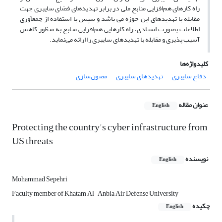
راه کارهای هم‌افزایی منابع ملی در برابر تهدیدهای فضای سایبری جهت
مقابله با تهدیدهای این حوزه می باشد و سپس با استفاده از جمع­آوری
اطلاعات بصورت اسنادی، راه کارهایی هم‌افزایی منابع به منظور کاهش
آسیب پذیری و مقابله با تهدیدهای سایبری را ارائه می‌نماید.
کلیدواژه‌ها
دفاع سایبری
تهدیدهای سایبری
مصون‌سازی
عنوان مقاله
English
Protecting the country's cyber infrastructure from
US threats
نویسنده
English
Mohammad Sepehri
Faculty member of Khatam Al-Anbia Air Defense University
چکیده
English