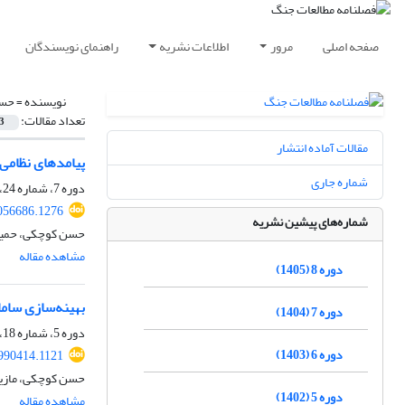
صفحه اصلی
مرور
اطلاعات نشریه
راهنمای نویسندگان
نویسنده =
حسن
تعداد مقالات:
3
مقالات آماده انتشار
پیامدهای نظامی
شماره جاری
دوره 7، شماره 24، بهار 1404، صفحه
056686.1276
شماره‌های پیشین نشریه
حسن کوچکی، حمید 
مشاهده مقاله
دوره 8 (1405)
بهینه‌سازی سام
دوره 7 (1404)
دوره 5، شماره 18، پاییز 1402، صفحه
دوره 6 (1403)
990414.1121
حسن کوچکی، مازیا
دوره 5 (1402)
مشاهده مقاله