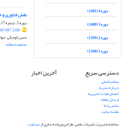
دوره 4 (1401)
نقش فناوری و خ
دوره 5، شماره 17، تابستان 1402
دوره 3 (1400)
007497.1160
حسن کوچکی، جواد
دوره 2 (1399)
مشاهده مقاله
دوره 1 (1398)
دسترسی سریع
آخرین اخبار
صفحه اصلی
درباره نشریه
اعضای هیات تحریریه
ارسال مقاله
تماس با ما
نقشه سایت
سامانه مدیریت نشریات علمی.
طراحی و پیاده سازی از
سیناوب