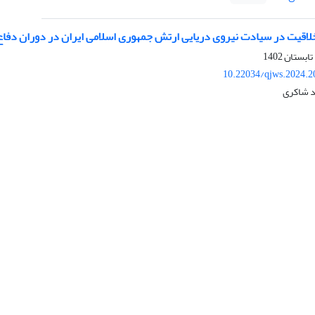
لاقیت در سیادت نیروی دریایی ارتش جمهوری اسلامی ایران در دوران دف
10.22034/qjws.2024.2
 شاکری