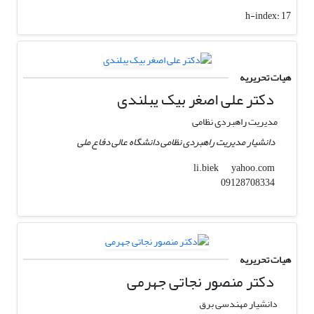
h-index:
17
هیات تحریریه
دکتر علی اصغر بیک یبلندی
مدیریت راهبردی نظامی
دانشیار مدیریت راهبردی نظامی دانشگاه عالی دفاع ملی
yahoo.com
li.biek
09128708334
هیات تحریریه
دکتر منصور نجاتی جهرمی
دانشیار مهندسی برق