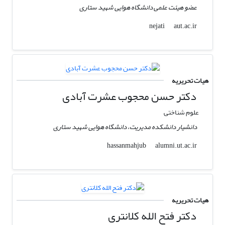
عضو هیئت علمی دانشگاه هوایی شهید ستاری
aut.ac.ir
nejati
هیات تحریریه
دکتر حسن محجوب عشرت آبادی
علوم شناختی
دانشیار دانشکده مدیریت، دانشگاه هوایی شهید ستاری
alumni.ut.ac.ir
hassanmahjub
هیات تحریریه
دکتر فتح الله کلانتری