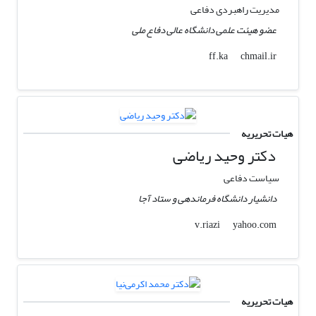
مدیریت راهبردی دفاعی
عضو هیئت علمی دانشگاه عالی دفاع ملی
chmail.ir
ff.ka
هیات تحریریه
دکتر وحید ریاضی
سیاست دفاعی
دانشیار دانشگاه فرماندهی و ستاد آجا
yahoo.com
v.riazi
هیات تحریریه