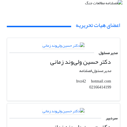
اعضای هیات تحریریه
مدیر مسئول
دکتر حسین ولی‌وند زمانی
مدیر مسئول فصلنامه
hotmail.com
hvz42
02166414199
سردبیر