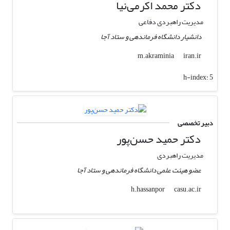
دکتر محمد اکرمی‌نیا
مدیریت راهبردی دفاعی
دانشیار دانشگاه فرماندهی و ستاد آجا
iran.ir
m.akraminia
h-index:
5
دبیر تخصصی
دکتر حمید حسن‌پور
مدیریت راهبردی
عضو هیئت علمی دانشگاه فرماندهی و ستاد آجا
casu.ac.ir
h.hassanpor