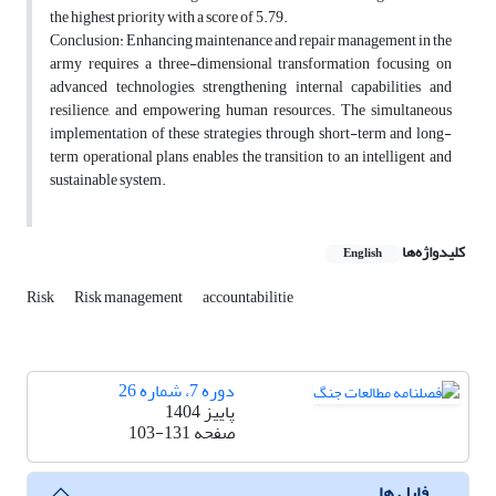
the highest priority with a score of 5.79.
Conclusion: Enhancing maintenance and repair management in the
army requires a three-dimensional transformation focusing on
advanced technologies, strengthening internal capabilities and
resilience, and empowering human resources. The simultaneous
implementation of these strategies through short-term and long-
term operational plans enables the transition to an intelligent and
sustainable system.
کلیدواژه‌ها
English
Risk
Risk management
accountabilitie
دوره 7، شماره 26
پاییز 1404
صفحه
103-131
فایل ها