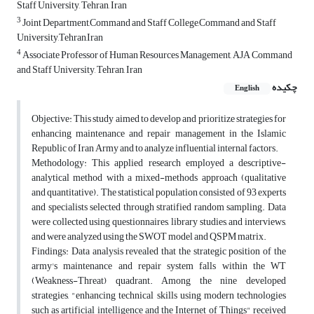
Staff University, Tehran, Iran
3
Joint Department,Command and Staff College,Command and Staff
University,Tehran,Iran
4
Associate Professor of Human Resources Management, AJA Command
and Staff University, Tehran, Iran
چکیده
English
Objective: This study aimed to develop and prioritize strategies for
enhancing maintenance and repair management in the Islamic
Republic of Iran Army and to analyze influential internal factors.
Methodology: This applied research employed a descriptive-
analytical method with a mixed-methods approach (qualitative
and quantitative). The statistical population consisted of 93 experts
and specialists selected through stratified random sampling. Data
were collected using questionnaires, library studies, and interviews,
and were analyzed using the SWOT model and QSPM matrix.
Findings: Data analysis revealed that the strategic position of the
army's maintenance and repair system falls within the WT
(Weakness-Threat) quadrant. Among the nine developed
strategies, "enhancing technical skills using modern technologies
such as artificial intelligence and the Internet of Things" received