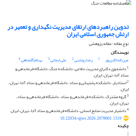
تدوین راهبردهای ارتقای مدیریت نگهداری و تعمیر در
ارتش جمهوری اسلامی ایران
نوع مقاله : مقاله پژوهشی
نویسندگان
4
3
2
1
عین اله اکبرپور
رضا روشنی
علی ایمانی
بهنام گلشاهی
1
دانشجوی دکترای مدیریت دفاعی، دانشکده جنگ، دانشگاه فرماندهی و
ستاد آجا، تهران، ایران.
2
استادیار، دانشکده پشتیبانی و ستاد، دانشگاه فرماندهی و ستاد آجا، تهران،
ایران.
3
گروه مشترک، دانشکده فرماندهی و ستاد، دانشگاه فرماندهی و ستاد،
تهران، ایران.
4
دانشیار مدیریت منابع انسانی، دانشگاه فرماندهی و ستاد آجا، تهران، ایران
10.22034/qjws.2026.2078001.1319
چکیده