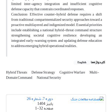
limited inter-agency integration, and insufficient cognitive
defense capacity that constrain coordinated responses.
Conclusion: Effective counter-hybrid defense requires a shift
from traditional, compartmentalized security approaches toward a
proactive, multilayered, and indigenized model. Essential priorities
include establishing a national hybrid-threat command structure,
strengthening societal cognitive resilience, developing an
integrated early-warning system, and updating defense education
to address emerging hybrid operational realities.
کلیدواژه‌ها
English
Hybrid Threats
Defense Strategy
Cognitive Warfare
Multi-
Domain Command
National Security
دوره 7، شماره 26
پاییز 1404
صفحه
1-32