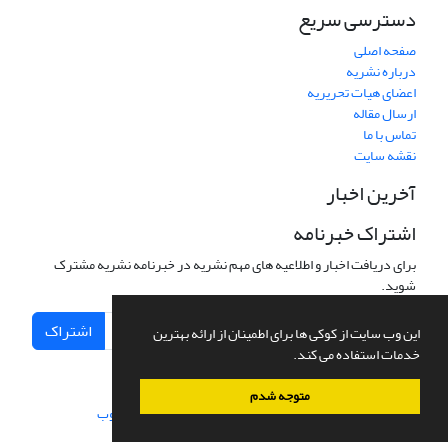
دسترسی سریع
صفحه اصلی
درباره نشریه
اعضای هیات تحریریه
ارسال مقاله
تماس با ما
نقشه سایت
آخرین اخبار
اشتراک خبرنامه
برای دریافت اخبار و اطلاعیه های مهم نشریه در خبرنامه نشریه مشترک
شوید.
اشتراک
این وب سایت از کوکی ها برای اطمینان از ارائه بهترین
خدمات استفاده می کند.
متوجه شدم
سامانه مدیریت نشریات علمی.
طراحی و پیاده سازی از
سیناوب