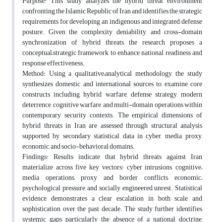
Purpose: This study analyzes the hybrid threat environment
confronting the Islamic Republic of Iran and identifies the strategic
requirements for developing an indigenous and integrated defense
posture. Given the complexity, deniability, and cross-domain
synchronization of hybrid threats, the research proposes a
conceptual–strategic framework to enhance national readiness and
response effectiveness.
Method: Using a qualitative–analytical methodology, the study
synthesizes domestic and international sources to examine core
constructs including hybrid warfare, defense strategy, modern
deterrence, cognitive warfare, and multi-domain operations within
contemporary security contexts. The empirical dimensions of
hybrid threats in Iran are assessed through structural analysis
supported by secondary statistical data in cyber, media, proxy,
economic, and socio-behavioral domains.
Findings: Results indicate that hybrid threats against Iran
materialize across five key vectors: cyber intrusions, cognitive–
media operations, proxy and border conflicts, economic–
psychological pressure, and socially engineered unrest. Statistical
evidence demonstrates a clear escalation in both scale and
sophistication over the past decade. The study further identifies
systemic gaps particularly the absence of a national doctrine,