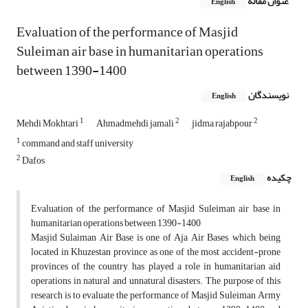
عنوان مقاله
English
Evaluation of the performance of Masjid
Suleiman air base in humanitarian operations
between 1390-1400
نویسندگان
English
1
2
2
Mehdi Mokhtari
Ahmadmehdi jamali
jidma rajabpour
1
command and staff university
2
Dafos
چکیده
English
Evaluation of the performance of Masjid Suleiman air base in
humanitarian operations between 1390-1400
Masjid Sulaiman Air Base is one of Aja Air Bases, which, being
located in Khuzestan province as one of the most accident-prone
provinces of the country, has played a role in humanitarian aid
operations in natural and unnatural disasters. The purpose of this
research is to evaluate the performance of Masjid Suleiman Army