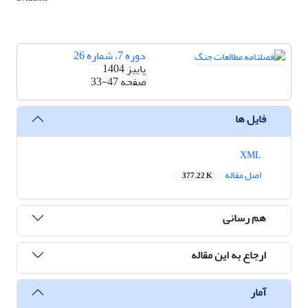
دوره 7، شماره 26
پاییز 1404
صفحه
33-47
فایل ها
XML
اصل مقاله
377.22 K
هم رسانی
ارجاع به این مقاله
آمار