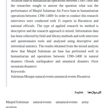
Aviation base in humanitarian operations between 1390-1400 and
the researcher sought to answer the question, what was the
performance of Masjid Sulaiman Air Force base in humanitarian
operations between 1390-1400? In order to conduct this research,
interviews were conducted with 11 experts in Havaniroz and
national officials. The type of applied research, its method is
descriptive and the research approach is mixed. Information data
has been collected by field and library methods and with interview
and questionnaire tools and analyzed using descriptive and
inferential statistics. The results obtained from the mixed analysis
show that Masjid Suleiman air base has performed well in
humanitarian aid operations between 1390-1400 in natural
disasters (floods, earthquakes) and unnatural disasters (fires,
mountain disasters).
Keywords:
Suleiman Mosque, natural events, unnatural events, Hwaniroz
کلیدواژه‌ها
English
Masjed Soleiman
natural events
unnatural events
army
aviation