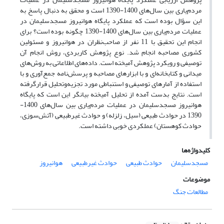
مردم‌یاری بین سال‌های 1400-1390 است و محقق به دنبال پاسخ به
این سؤال بوده است که عملکرد پایگاه هوانیروز مسجدسلیمان در
عملیات مردم‌یاری بین سال‌های 1400-1390 چگونه بوده است؟ برای
انجام این تحقیق با 11 نفر از صاحب‌نظران در هوانیروز و مسئولین
کشوری مصاحبه انجام شد. نوع پژوهش کاربردی، روش انجام آن
توصیفی و رویکرد پژوهش آمیخته است. داده‌های اطلاعاتی به روش‌های
میدانی و کتابخانه‌ای و با ابزارهای مصاحبه و پرسش‌نامه جمع‌آوری و با
استفاده از آمارهای توصیفی و استنباطی مورد تجزیه‌وتحلیل قرارگرفته
است. نتایج بدست آمده از تحلیل آمیخته بیانگر این است که پایگاه
هوانیروز مسجدسلیمان در عملیات مردم‌یاری بین سال‌های 1400-
1390 در حوادث طبیعی (سیل، زلزله) و حوادث غیرطبیعی (آتش‌سوزی،
حوادث کوهستان) عملکردی خوبی داشته است.
کلیدواژه‌ها
مسجدسلیمان
حوادث طبیعی
حوادث غیرطبیعی
هوانیروز
موضوعات
مطالعات جنگ