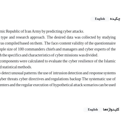
چکیده
English
lamic Republic of Iran Army by predicting cyber attacks.
 type and research approach. The desired data was collected by studying
 was compiled based on them. The face/content validity of the questionnaire
mple size of 100 commanders, chiefs and managers and cyber experts of the
 the specifics and characteristics of cyber missions, was divided.
 components were calculated to evaluate the cyber resilience of the Islamic
 statistical methods.
detect unusual patterns, the use of intrusion detection and response systems
cyber threats, cyber directives and regulations, backup The systematic use of
nters and the regular execution of hypothetical attack scenarios can be used
کلیدواژه‌ها
English