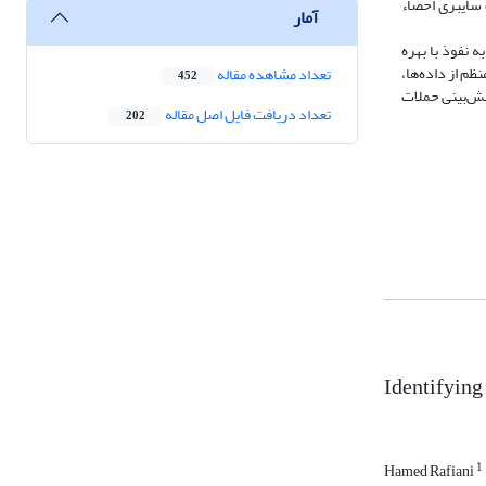
‌بینی حملات سایبری احصاء
آمار
ه نفوذ با بهره
م از داده‌ها،
تعداد مشاهده مقاله
452
یش‌بینی حملات
تعداد دریافت فایل اصل مقاله
202
Identifying 
1
Hamed Rafiani