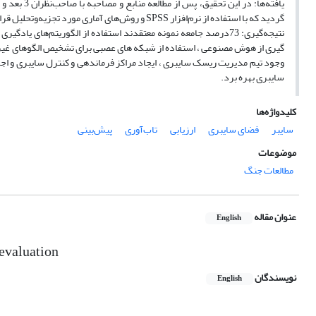
گردید که با استفاده از نرم‌افزار SPSS و روش‌های آماری مورد تجزیه‌وتحلیل قرار گرفتند.
نتیجه‌گیری: 73درصد جامعه نمونه معتقدند استفاده از الگوریتم‌ها
گیری از هوش مصنوعی ، استفاده از شبکه های عصبی برای تشخیص الگوهای غیرعادی
وجود تیم مدیریت ریسک سایبری ، ایجاد مراکز فرماندهی و کنترل سایبری و اجرا
سایبری بهره برد.
کلیدواژه‌ها
سایبر
فضای سایبری
ارزیابی
تاب‌آوری
پیش‌بینی
موضوعات
مطالعات جنگ
عنوان مقاله
English
 evaluation
نویسندگان
English