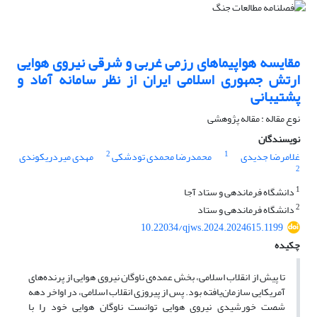
مقایسه هواپیماهای رزمی غربی و شرقی نیروی هوایی
ارتش جمهوری اسلامی ایران از نظر سامانه آماد و
پشتیبانی
نوع مقاله : مقاله پژوهشی
نویسندگان
2
1
غلامرضا جدیدی
محمدرضا محمدی تودشکی
مهدی میردریکوندی
2
1
دانشگاه فرماندهی و ستاد آجا
2
دانشگاه فرماندهی و ستاد
10.22034/qjws.2024.2024615.1199
چکیده
تا پیش از انقلاب اسلامی، بخش عمده‌ی ناوگان نیروی هوایی از پرنده‌های
آمریکایی سازمان‌یافته بود. پس از پیروزی انقلاب اسلامی، در اواخر دهه
شصت خورشیدی نیروی هوایی توانست ناوگان هوایی خود را با