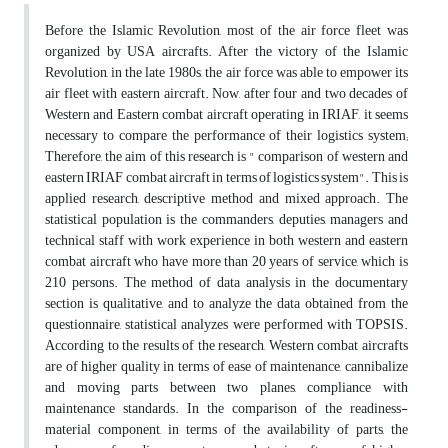
Before the Islamic Revolution, most of the air force fleet was
organized by USA aircrafts. After the victory of the Islamic
Revolution, in the late 1980s, the air force was able to empower its
air fleet with eastern aircraft. Now, after four and two decades of
Western and Eastern combat aircraft operating in IRIAF, it seems
necessary to compare the performance of their logistics system;
Therefore, the aim of this research is " comparison of western and
eastern IRIAF combat aircraft in terms of logistics system". This is
applied research, descriptive method and mixed approach. The
statistical population is the commanders, deputies, managers and
technical staff with work experience in both western and eastern
combat aircraft who have more than 20 years of service, which is
210 persons. The method of data analysis in the documentary
section is qualitative, and to analyze the data obtained from the
questionnaire, statistical analyzes were performed with TOPSIS.
According to the results of the research, Western combat aircrafts
are of higher quality in terms of ease of maintenance, cannibalize
and moving parts between two planes, compliance with
maintenance standards. In the comparison of the readiness-
material component, in terms of the availability of parts, the