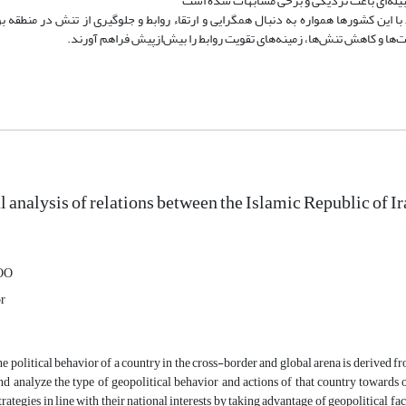
بیله‌ای باعث نزدیکی و برخی مشابهات شده است
ا این کشورها همواره به دنبال همگرایی و ارتقاء روابط و جلوگیری از تنش در منطقه ب
ت‌ها و کاهش تنش‌ها، زمینه‌های تقویت روابط را بیش‌ازپیش فراهم آورند.
 analysis of relations between the Islamic Republic of Ir
OO
or
e political behavior of a country in the cross-border and global arena is derived fr
d analyze the type of geopolitical behavior and actions of that country towards ot
trategies in line with their national interests by taking advantage of geopolitical fa