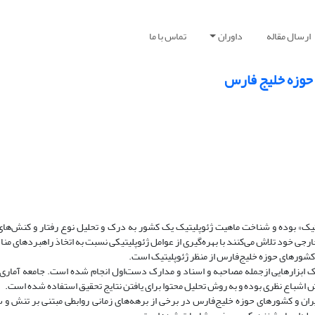
ارسال مقاله
داوران
تماس با ما
 حوزه خلیج فارس
یک» بوده و شناخت ماهیت ژئوپلیتیک یک کشور به درک و تحلیل نوع رفتار و کنش‌های
جی خود تلاش می‌کنند با بهره‌گیری از عوامل ژئوپلیتیکی نسبت به اتخاذ راهبردهای من
 کشورهای حوزه خلیج‌فارس از منظر ژئوپلیتیک است.
ابزارهایی ازجمله مصاحبه و اسناد و مدارک دست‌اول انجام شده است. جامعه آماری 
ش اشباع نظری بوده و به روش تحلیل محتوا برای یافتن نتایج تحقیق استفاده شده است.
ایران و کشورهای حوزه خلیج‌فارس در برخی از برهه‌های زمانی روابطی مبتنی بر تنش و 