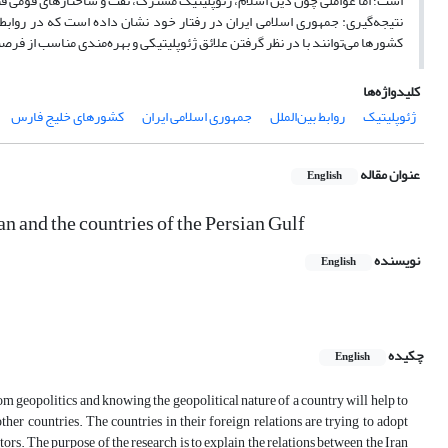
است؛ اما عواملی چون دین اسلام، ژئوپلیتیک مشترک، نفت و ساختارهای قومی ق
نتیجه‌گیری: جمهوری اسلامی ایران در رفتار خود نشان داده است که در روابط ب
کشورها می‌توانند با در نظر گرفتن علائق ژئوپلیتیکی و بهره‌مندی مناسب از فرص
کلیدواژه‌ها
ژئوپلیتیک
روابط بین‌الملل
جمهوری اسلامی ایران
کشورهای خلیج فارس
عنوان مقاله
English
an and the countries of the Persian Gulf
نویسنده
English
چکیده
English
om geopolitics and knowing the geopolitical nature of a country will help to
her countries. The countries in their foreign relations are trying to adopt
ctors. The purpose of the research is to explain the relations between the Iran