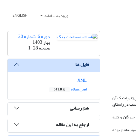
ورود به سامانه
ENGLISH
دوره 6، شماره 20
بهار 1403
صفحه
1-28
فایل ها
XML
اصل مقاله
641.8 K
 ژئوپلیتیک آن
اسب در راستای
هم رسانی
خبرگان و کلیه
ارجاع به این مقاله
سوءتفاهم بوده