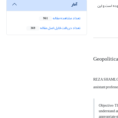
آمار
وده است و این
تعداد مشاهده مقاله
961
تعداد دریافت فایل اصل مقاله
369
Geopolitical
REZA SHAML
assistant profess
Objective: Th
understand an
appropriate s