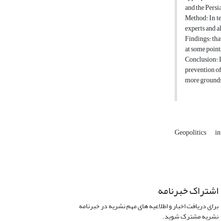
and the Persi
Method: In te
experts and a
Findings: tha
at some points
Conclusion: I
prevention of
more grounds 
Geopolitics
in
اشتراک خبرنامه
برای دریافت اخبار و اطلاعیه های مهم نشریه در خبرنامه
نشریه مشترک شوید.