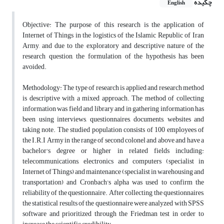
چکیده
English
Objective: The purpose of this research is the application of
Internet of Things in the logistics of the Islamic Republic of Iran
Army, and due to the exploratory and descriptive nature of the
research question, the formulation of the hypothesis has been
avoided.
Methodology: The type of research is applied and research method
is descriptive with a mixed approach. The method of collecting
information was field and library and in gathering information has
been using interviews, questionnaires, documents, websites and
taking note. The studied population consists of 100 employees of
the I.R.I Army in the range of second colonel and above and have a
bachelor's degree or higher in related fields including:
telecommunications, electronics and computers (specialist in
Internet of Things) and maintenance (specialist in warehousing and
transportation) and Cronbach's alpha was used to confirm the
reliability of the questionnaire. After collecting the questionnaires,
the statistical results of the questionnaire were analyzed with SPSS
software and prioritized through the Friedman test in order to