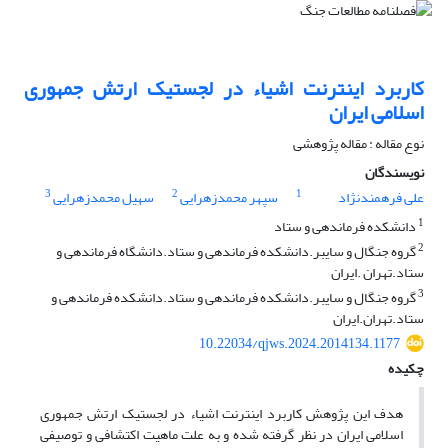
کاربرد اینترنت اشیاء در لجستیک ارتش جمهوری
اسلامی ایران
نوع مقاله : مقاله پژوهشی
نویسندگان
3
2
1
علی فرهمندنژاد
سپهر محمدزهرایی
سهیل محمدزهرایی
1
دانشکده فرماندهی و ستاد
2
گروه جنگال و سایبر.دانشکده فرماندهی و ستاد.دانشگاه فرماندهی و
ستاد.تهران .ایران
3
گروه جنگال و سایبر.دانشکده فرماندهی و ستاد.دانشکده فرماندهی و
ستاد.تهران.ایران
10.22034/qjws.2024.2014134.1177
چکیده
هدف این پژوهش کاربرد اینترنت اشیاء در لجستیک ارتش جمهوری
اسلامی ایران در نظر گرفته شده و به علت ماهیت اکتشافی و توصیفی