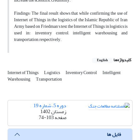
increase the scientific credibility.
Findings: The final result shows that, while confirming the use of
Internet of Things in the logistics of the Islamic Republic of Iran
Army, based on Friedman's test, the Internet of Things in logistics is
used in: inventory control, intelligent warehousing and
transportation, respectively.
کلیدواژه‌ها
English
Internet of Things
Logistics
Inventory Control
Intelligent
Warehousing
Transportation
دوره 5، شماره 19
زمستان 1402
صفحه
74-103
فایل ها