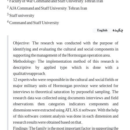
1
Faculty of War, Command and Staff University, Tehran, Iran
2
AJA Command and Staff University , Tehran, Iran
3
Staff university
4
Command and Staff University
چکیده
English
Objective: The research was conducted with the purpose of
identifying and evaluating the cultural and social components in
supporting the management of the Hormozgan operation area.
Methodology: The implementation method of this research is
descriptive, by applied type, which is done with a
qualitativeapproach.
12 experts who were responsible in the cultural and social fields or
major military units of Hormozgan province, were selected for
interviews to theoretical saturation by purposeful sampling. The
research data was collected using documents, interviews and field
observations, then categories, indicators, components and
dimensions were extracted using ATLAS.ti software. With the help
of this software, content analysis was done in each dimension and
research results were obtained based on that.
Findings: The family is the most important factor in supporting the