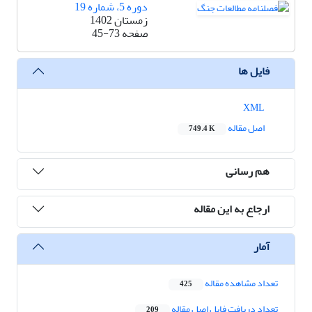
دوره 5، شماره 19
زمستان 1402
صفحه
45-73
فایل ها
XML
اصل مقاله
749.4 K
هم رسانی
ارجاع به این مقاله
آمار
تعداد مشاهده مقاله
425
تعداد دریافت فایل اصل مقاله
209