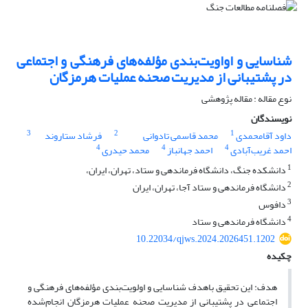
شناسایی و اواویت‌بندی مؤلفه‌‌های فرهنگی و اجتماعی
در پشتیبانی از مدیریت صحنه عملیات هرمزگان
نوع مقاله : مقاله پژوهشی
نویسندگان
3
2
1
داود آقامحمدی
محمد قاسمی تادوانی
فرشاد ستاروند
4
4
4
احمد غریب‌آبادی
احمد جهانباز
محمد حیدری
1
دانشکده جنگ، دانشگاه فرماندهی و ستاد، تهران، ایران،
2
دانشگاه فرماندهی و ستاد آجا، تهران، ایران
3
دافوس
4
دانشگاه فرماندهی و ستاد
10.22034/qjws.2024.2026451.1202
چکیده
هدف: این تحقیق باهدف شناسایی و اولویت‌بندی مؤلفه‌‌های فرهنگی و
اجتماعی در پشتیبانی از مدیریت صحنه عملیات هرمزگان انجام‌شده