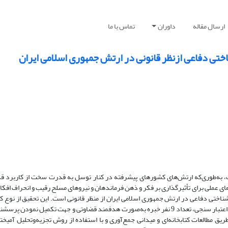
ارسال مقاله
داوران
تماس با ما
تی دفاعی ازنظر قانونی در ارتش جمهوری اسلامی ایران
ت، به‌طوری‌که ارتش‌های کشورهای پیشرفته در کنار توسل به قدرت سخت از کاربرد 
رهای عملی برای تأثیرگذاری بر فکر و ذهن فرماندهان و نیروهای مسلح رقیب و انحراف افکا
ناختی دفاعی در ارتش جمهوری اسلامی ایران از منظر قانونی است. این تحقیق از نوع 
توصیفی و با رویکرد آمیخته صورت پذیرفته و به‌منظور بررسی عوامل اساسی و اعتبار سنجی، تعداد 9 نفر خبره به‌صورت هدفمند قضاوتی و جهت تکم
ریق مطالعات کتابخانه‌ای و میدانی جمع‌آوری و با استفاده از روش تجزیه‌وتحلیل آمیخت