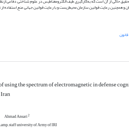
قیق حاکی از آن است که به‌کارگیری طیف الکترومغناطیس در علوم شناختی دفاعی ازنظر ق
ان و همچنین رعایت قوانین سازمان محیط‌زیست و با رعایت قوانین جهانی منع استفاده از
قانون
of using the spectrum of electromagnetic in defense cogni
 Iran
2
Ahmad Ansari
p; staff university of Army of IRI