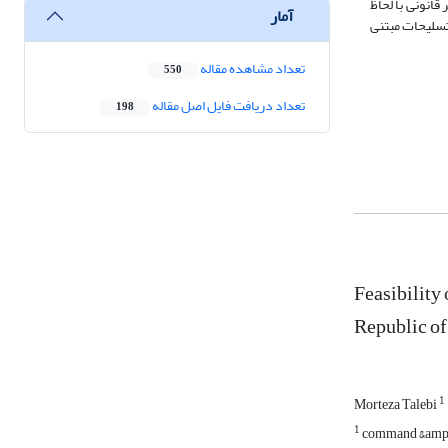
انونی با لحاظ
آمار
 تسلیحات مبتنی
تعداد مشاهده مقاله
550
تعداد دریافت فایل اصل مقاله
198
Feasibility 
Republic of
1
Morteza Talebi
1
command &amp;am