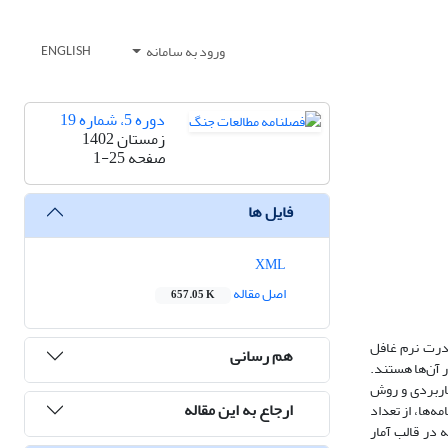
ورود به سامانه
ENGLISH
دوره 5، شماره 19
زمستان 1402
صفحه
1-25
فایل ها
XML
اصل مقاله
657.05 K
قدرت نرم غافل
هم رسانی
ر آن‌ها هستند.
کاربردی و روش
ارجاع به این مقاله
یل نمودن پرسشنامه‌ها، از تعداد
ه در قالب آمار