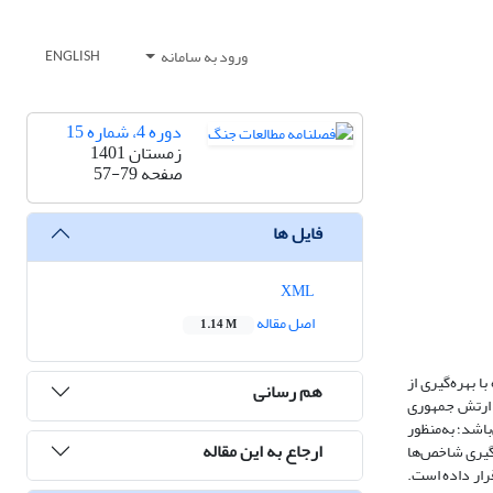
ورود به سامانه
ENGLISH
دوره 4، شماره 15
زمستان 1401
صفحه
57-79
فایل ها
XML
اصل مقاله
1.14 M
 بهره‌گیری از
هم رسانی
ی ارتش جمهوری
باشد؛ به‌منظور
ارجاع به این مقاله
ه‌گیری شاخص‌ها
های تحقیق را با ضریب اطمینان 95% مورد تجزیه‌ و تحلیل قرار داده است.