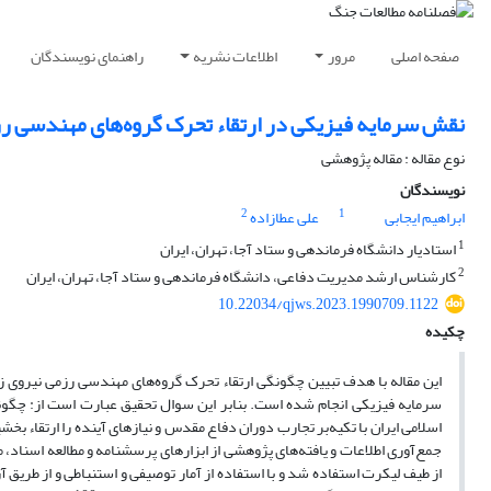
صفحه اصلی
مرور
اطلاعات نشریه
راهنمای نویسندگان
نقش سرمایه فیزیکی در ارتقاء تحرک گروه‌های مهندسی رز
نوع مقاله : مقاله پژوهشی
نویسندگان
2
1
ابراهیم ایجابی
علی عطازاده
1
استادیار دانشگاه فرماندهی و ستاد آجا، تهران، ایران
2
کارشناس ارشد مدیریت دفاعی، دانشگاه فرماندهی و ستاد آجا، تهران، ایران
10.22034/qjws.2023.1990709.1122
چکیده
این مقاله با هدف تبیین چگونگی ارتقاء تحرک گروه‌های مهندسی رزمی نیروی زمی
سرمایه فیزیکی انجام شده است. بنابر این سوال تحقیق عبارت است از: چگونه
اسلامی ایران با تکیه‌بر تجارب دوران دفاع مقدس و نیازهای آینده را ارتقاء ب
جمع‌‌آوری اطلاعات و یافته‌های پژوهشی از ابزارهای پرسشنامه و مطالعه اسناد،