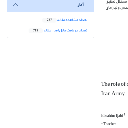
 جامعه نمونه معتقدند متغیرهای مستقل تحقیق
آمار
قدس و نیازهای
تعداد مشاهده مقاله
727
تعداد دریافت فایل اصل مقاله
719
The role of
Iran Army
1
Ebrahim Ijabi
1
Teacher