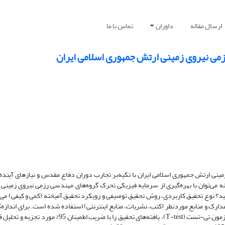
ارسال مقاله
داوران
تماس با ما
می نیروی زمینی ارتش جمهوری اسلامی ایران
نی ارتش جمهوری اسلامی ایران با تکیه‌بر تجارب دوران دفاع مقدس و نیازهای آینده با
 می‌توان با بهره‌گیری از سرمایه فیزیکی تحرک گروه‌های مهندسی رزمی نیروی زمین
خشید؟ نوع تحقیق کاربردی، روش تحقیق توصیفی و رویکرد تحقیق آمیخته (کمی و کیفی) می‌‌
 مدارک و منابع موردنظر (کتب، نشریات، منابع اینترنتی) استفاده شده است. برای انداز
از طیف لیکرت استفاده‌ شد و با استفاده از آمار توصیفی و استنباطی و از طریق آزمون تی-تست (T-test)، یافته‌